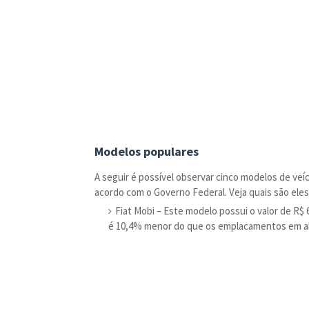
Modelos populares
A seguir é possível observar cinco modelos de ve
acordo com o Governo Federal. Veja quais são eles
Fiat Mobi – Este modelo possui o valor de R
é 10,4% menor do que os emplacamentos em ab