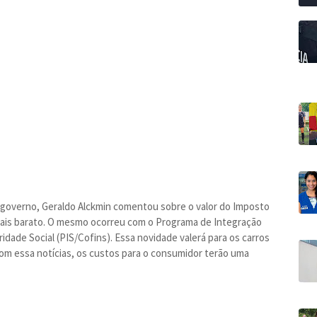
al governo, Geraldo Alckmin comentou sobre o valor do Imposto
a mais barato. O mesmo ocorreu com o Programa de Integração
idade Social (PIS/Cofins). Essa novidade valerá para os carros
om essa notícias, os custos para o consumidor terão uma