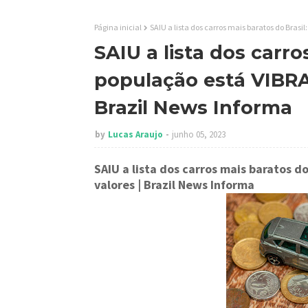
Página inicial
SAIU a lista dos carros mais baratos do Brasi
SAIU a lista dos carro
população está VIBRA
Brazil News Informa
by
Lucas Araujo
junho 05, 2023
SAIU a lista dos carros mais baratos 
valores
| Brazil News Informa