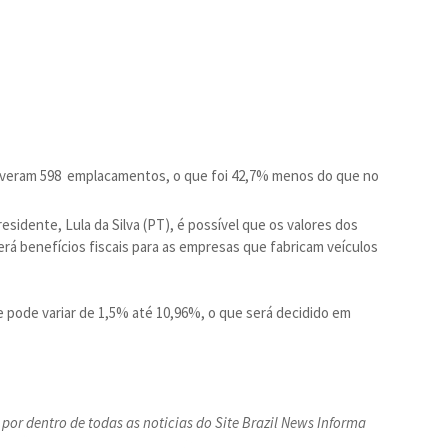
ouveram 598 emplacamentos, o que foi 42,7% menos do que no
sidente, Lula da Silva (PT), é possível que os valores dos
rá benefícios fiscais para as empresas que fabricam veículos
 pode variar de 1,5% até 10,96%, o que será decidido em
por dentro de todas as noticias do Site Brazil News Informa