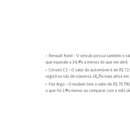
Renault Kwid – O veículo possui também o va
que equivale a 34,4% a menos do que em abril.
Citroën C3 – O valor do automóvel é de R$ 72
registros são de números 18,2% mais altos em
Fiat Argo – O modelo tem o valor de R$ 79.790
o que foi 14% menor ao comparar com o mês de