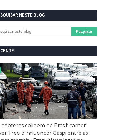
ESQUISAR NESTE BLOG
ECENTE:
icópteros colidem no Brasil: cantor
ver Tree e influencer Gaspi entre as