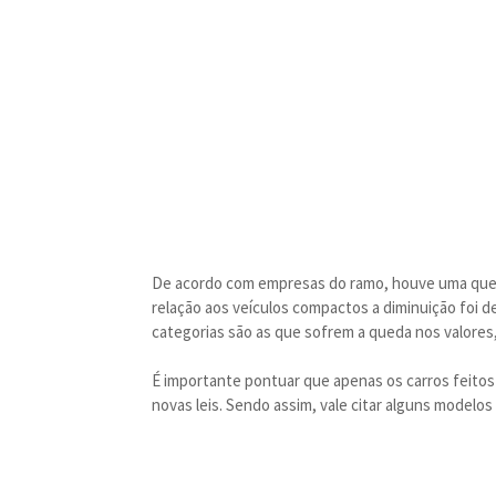
De acordo com empresas do ramo, houve uma queda
relação aos veículos compactos a diminuição foi
categorias são as que sofrem a queda nos valores
É importante pontuar que apenas os carros feitos
novas leis. Sendo assim, vale citar alguns model