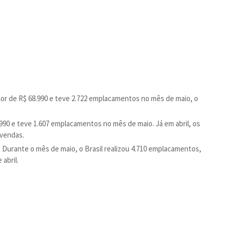
lor de R$ 68.990 e teve 2.722 emplacamentos no mês de maio, o
.990 e teve 1.607 emplacamentos no mês de maio. Já em abril, os
 vendas.
. Durante o mês de maio, o Brasil realizou 4.710 emplacamentos,
 abril.