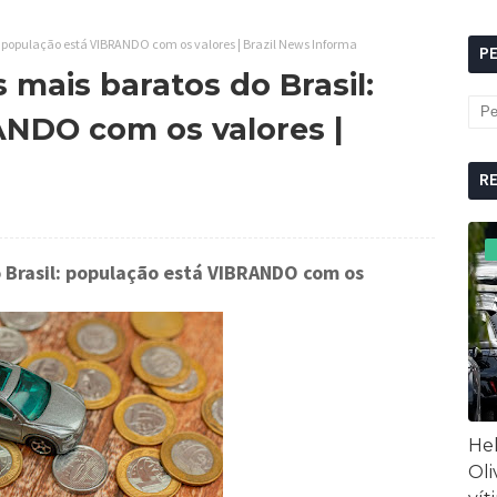
l: população está VIBRANDO com os valores | Brazil News Informa
P
s mais baratos do Brasil:
NDO com os valores |
R
do Brasil: população está VIBRANDO com os
Hel
Oli