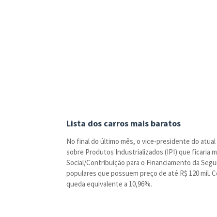
Lista dos carros mais baratos
No final do último mês, o vice-presidente do atu
sobre Produtos Industrializados (IPI) que ficari
Social/Contribuição para o Financiamento da Segur
populares que possuem preço de até R$ 120 mil. C
queda equivalente a 10,96%.