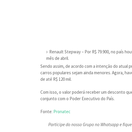
Renault Stepway – Por R$ 79.900, no país h
mês de abril.
Sendo assim, de acordo com a intenção do atual pre
carros populares sejam ainda menores. Agora, have
de até R$ 120 mil.
Com isso, o valor poderá receber um desconto que
conjunto com o Poder Executivo do País.
Fonte:
Pronatec
Participe do nosso Grupo no Whatsapp e fique 