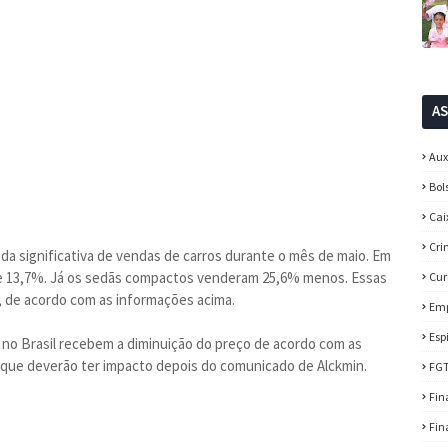
A
Aux
Bol
Cai
Cri
 significativa de vendas de carros durante o mês de maio. Em
 de 13,7%. Já os sedãs compactos venderam 25,6% menos. Essas
Cur
, de acordo com as informações acima.
Em
Esp
 no Brasil recebem a diminuição do preço de acordo com as
os que deverão ter impacto depois do comunicado de Alckmin.
FG
Fin
Fin