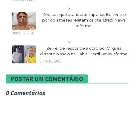
Médicos que atenderam apenas Bolsonaro
por dois meses relatam calote| Brazil News
Informa
June 16, 2026
Zé Felipe responde a coro por Virginia
durante o show na Bahia| Brazil News Informa
June 15, 2026
POSTAR UM COMENTÁRIO
0 Comentários