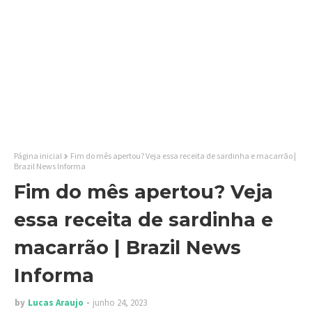
Página inicial
Fim do mês apertou? Veja essa receita de sardinha e macarrão |
Brazil News Informa
Fim do mês apertou? Veja
essa receita de sardinha e
macarrão | Brazil News
Informa
by
Lucas Araujo
junho 24, 2023