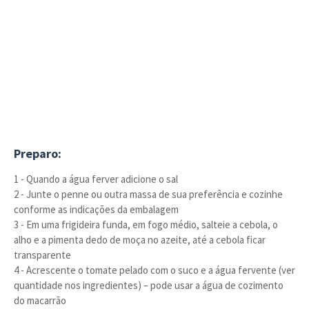
Preparo:
1 - Quando a água ferver adicione o sal
2 - Junte o penne ou outra massa de sua preferência e cozinhe
conforme as indicações da embalagem
3 - Em uma frigideira funda, em fogo médio, salteie a cebola, o
alho e a pimenta dedo de moça no azeite, até a cebola ficar
transparente
4 - Acrescente o tomate pelado com o suco e a água fervente (ver
quantidade nos ingredientes) – pode usar a água de cozimento
do macarrão