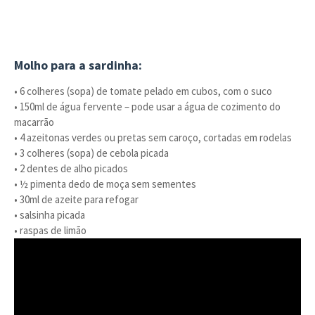
Molho para a sardinha:
• 6 colheres (sopa) de tomate pelado em cubos, com o suco
• 150ml de água fervente – pode usar a água de cozimento do
macarrão
• 4 azeitonas verdes ou pretas sem caroço, cortadas em rodelas
• 3 colheres (sopa) de cebola picada
• 2 dentes de alho picados
• ½ pimenta dedo de moça sem sementes
• 30ml de azeite para refogar
• salsinha picada
• raspas de limão