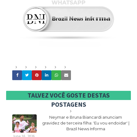
TALVEZ VOCÊ GOSTE DESTAS
POSTAGENS
Neymar e Bruna Biancardi anunciam
gravidez de terceira filha: 'Eu vou endoidar' |
Brazil News Informa
June 16, 2026