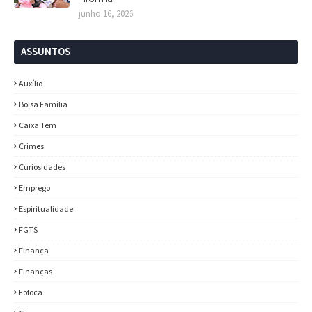
junho 16, 2026
ASSUNTOS
Auxílio
Bolsa Família
Caixa Tem
Crimes
Curiosidades
Emprego
Espiritualidade
FGTS
Finança
Finanças
Fofoca