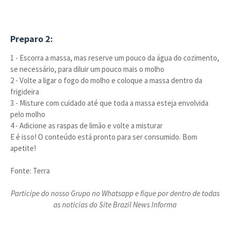
Preparo 2:
1 - Escorra a massa, mas reserve um pouco da água do cozimento,
se necessário, para diluir um pouco mais o molho
2 - Volte a ligar o fogo do molho e coloque a massa dentro da
frigideira
3 - Misture com cuidado até que toda a massa esteja envolvida
pelo molho
4 - Adicione as raspas de limão e volte a misturar
E é isso! O conteúdo está pronto para ser consumido. Bom
apetite!
Fonte: Terra
Participe do nosso Grupo no Whatsapp e fique por dentro de todas
as noticias do Site Brazil News Informa