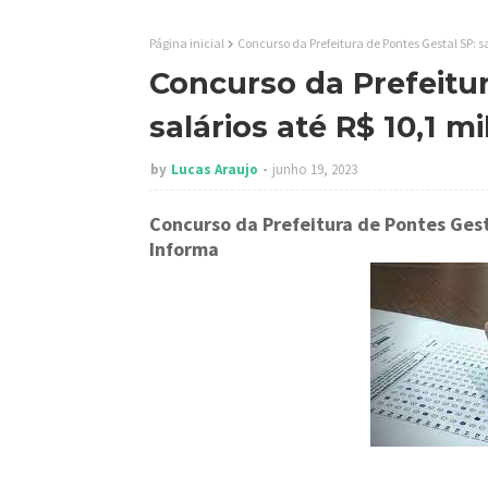
Página inicial
Concurso da Prefeitura de Pontes Gestal SP: sa
Concurso da Prefeitur
salários até R$ 10,1 m
by
Lucas Araujo
junho 19, 2023
Concurso da Prefeitura de Pontes Gesta
Informa