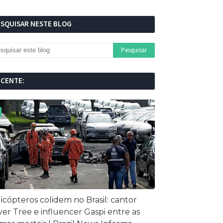
ESQUISAR NESTE BLOG
ECENTE:
icópteros colidem no Brasil: cantor
ver Tree e influencer Gaspi entre as