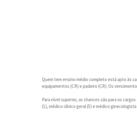
Quem tem ensino médio completo está apto às carre
equipamentos (CR) e padeiro (CR). Os vencimentos 
Para nível superior, as chances são para os cargos 
(1), médico clínico geral (5) e médico ginecologist