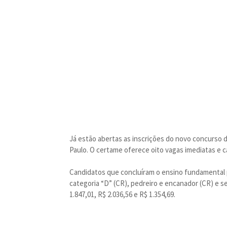
Já estão abertas as inscrições do novo concurso d
Paulo. O certame oferece oito vagas imediatas e c
Candidatos que concluíram o ensino fundamental
categoria “D” (CR), pedreiro e encanador (CR) e ser
1.847,01, R$ 2.036,56 e R$ 1.354,69.