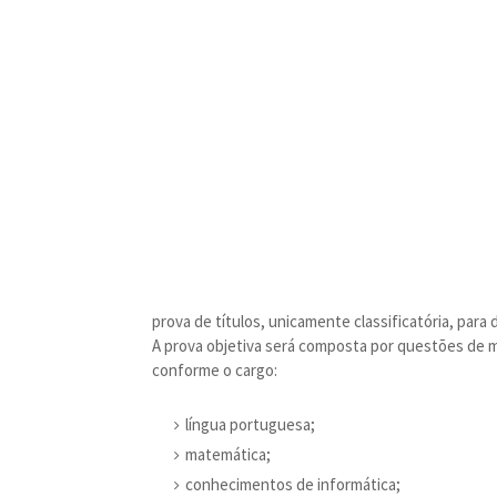
prova de títulos, unicamente classificatória, para 
A prova objetiva será composta por questões de mú
conforme o cargo:
língua portuguesa;
matemática;
conhecimentos de informática;