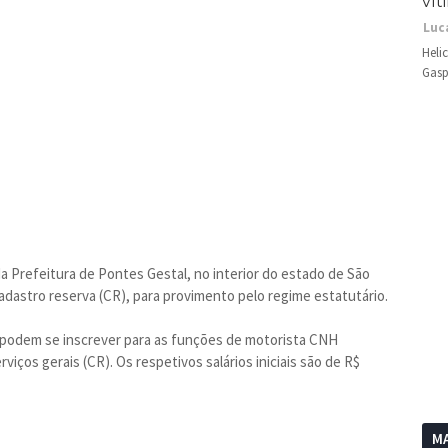
vít
Luc
Heli
Gasp
a Prefeitura de Pontes Gestal, no interior do estado de São
adastro reserva (CR), para provimento pelo regime estatutário.
 podem se inscrever para as funções de motorista CNH
viços gerais (CR). Os respetivos salários iniciais são de R$
MA