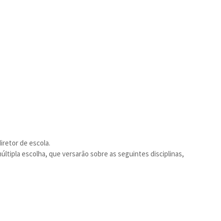
diretor de escola.
ltipla escolha, que versarão sobre as seguintes disciplinas,