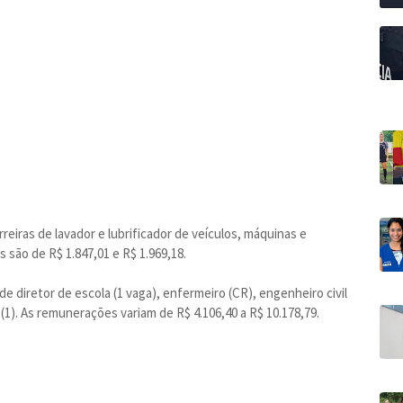
iras de lavador e lubrificador de veículos, máquinas e
são de R$ 1.847,01 e R$ 1.969,18.
de diretor de escola (1 vaga), enfermeiro (CR), engenheiro civil
a (1). As remunerações variam de R$ 4.106,40 a R$ 10.178,79.