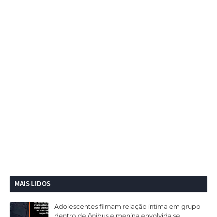
MAIS LIDOS
Adolescentes filmam relação intima em grupo
dentro de ônibus e menina envolvida se