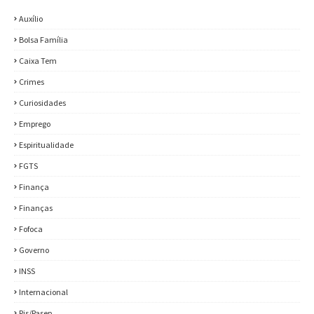
Auxílio
Bolsa Família
Caixa Tem
Crimes
Curiosidades
Emprego
Espiritualidade
FGTS
Finança
Finanças
Fofoca
Governo
INSS
Internacional
Pis/Pasep