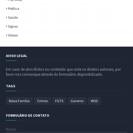
Política
Saúde
Signos
Vídeos
AVISO LEGAL
Em caso de atos ilícitos ou conteúdo que viole os direitos autorais, por
favor nos comunique através do formulário disponibilizado.
TAGS
Bolsa Família
Crimes
FGTS
Governo
INSS
FORMULÁRIO DE CONTATO
Nome