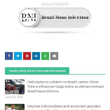
TALVEZ VOCÊ GOSTE DESTAS POSTAGENS
Helicópteros colidem no Brasil: cantor Oliver
Tree e influencer Gaspi entre as vítimas mortais |
Brazil News Informa
June 16, 2026
Neymar e Bruna Biancardi anunciam gravidez