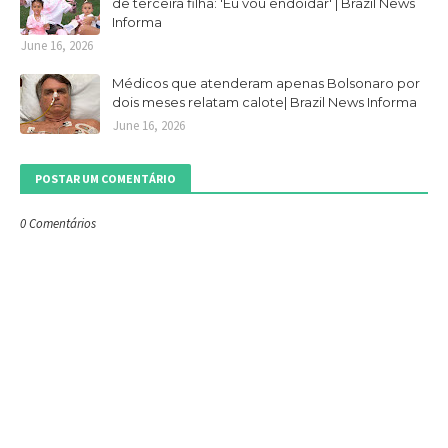
de terceira filha: 'Eu vou endoidar' | Brazil News
Informa
June 16, 2026
Médicos que atenderam apenas Bolsonaro por
dois meses relatam calote| Brazil News Informa
June 16, 2026
POSTAR UM COMENTÁRIO
0 Comentários