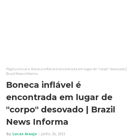
Página inicial
Boneca inflável é encontrada em lugar de "corpo" desovado |
Brazil News Informa
Boneca inflável é
encontrada em lugar de
"corpo" desovado | Brazil
News Informa
by
Lucas Araujo
junho 26, 2023