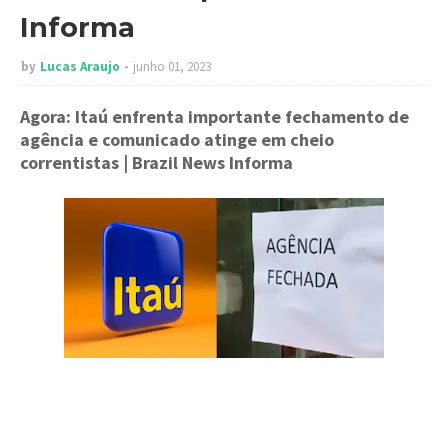
Informa
by
Lucas Araujo
junho 01, 2023
Agora: Itaú enfrenta importante fechamento de
agência e comunicado atinge em cheio
correntistas
| Brazil News Informa