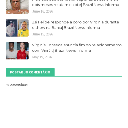
dois meses relatam calote| Brazil News Informa
June 16, 2026
Zé Felipe responde a coro por Virginia durante
o show na Bahia| Brazil News Informa
June 15, 2026
Virginia Fonseca anuncia fim do relacionamento
com Vini Jr.| Brazil News Informa
May 15, 2026
POSTAR UM COMENTÁRIO
0 Comentários