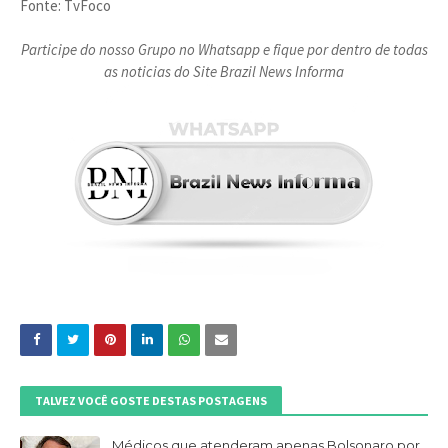
Fonte: TvFoco
Participe do nosso Grupo no Whatsapp e fique por dentro de todas
as noticias do Site Brazil News Informa
TALVEZ VOCÊ GOSTE DESTAS POSTAGENS
Médicos que atenderam apenas Bolsonaro por