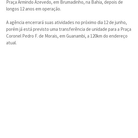
Praça Armindo Azevedo, em Brumadinho, na Bahia, depois de
longos 12 anos em operação.
A agência encerrará suas atividades no próximo dia 12 de junho,
porém já está previsto uma transferência de unidade para a Praça
Coronel Pedro F. de Morais, em Guanambi, a 120km do endereço
atual.