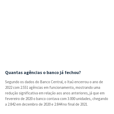
Quantas agências o banco já fechou?
Segundo os dados do Banco Central, o Itaú encerrou o ano de
2022 com 2.551 agências em funcionamento, mostrando uma
redução significativa em relação aos anos anteriores, já que em
fevereiro de 2020 o banco contava com 3.000 unidades, chegando
a 2.842 em dezembro de 2020 e 2.844 no final de 2021.