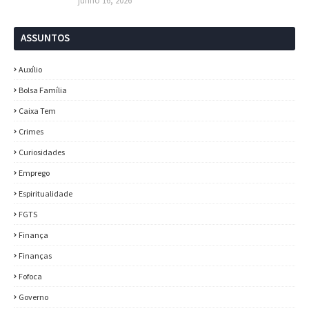
junho 16, 2026
ASSUNTOS
Auxílio
Bolsa Família
Caixa Tem
Crimes
Curiosidades
Emprego
Espiritualidade
FGTS
Finança
Finanças
Fofoca
Governo