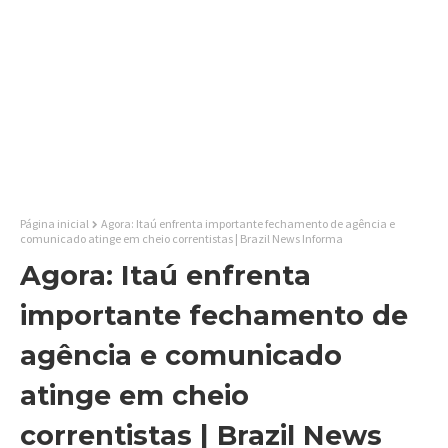
Página inicial
Agora: Itaú enfrenta importante fechamento de agência e
comunicado atinge em cheio correntistas | Brazil News Informa
Agora: Itaú enfrenta
importante fechamento de
agência e comunicado
atinge em cheio
correntistas | Brazil News