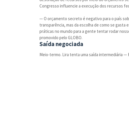
Congresso influencie a execução dos recursos fed
— O orçamento secreto é negativo para o país sob
transparência, mas da escolha de como se gasta es
práticas no mundo para a gente tentar rodar nosso
promovido pelo GLOBO.
Saída negociada
Meio-termo. Lira tenta uma saída intermediária —