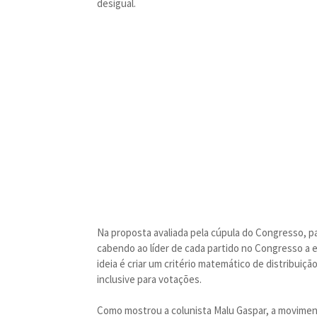
desigual.
Na proposta avaliada pela cúpula do Congresso, p
cabendo ao líder de cada partido no Congresso a e
ideia é criar um critério matemático de distribuiçã
inclusive para votações.
Como mostrou a colunista Malu Gaspar, a movimen