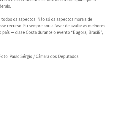
erais.
 todos os aspectos. Não só os aspectos morais de
se recurso. Eu sempre sou a favor de avaliar as melhores
 país — disse Costa durante o evento “E agora, Brasil?”,
 Foto: Paulo Sérgio / Câmara dos Deputados