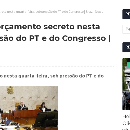
eto nesta quarta-feira, sob pressão do PT e do Congresso | Brazil News
P
orçamento secreto nesta
ssão do PT e do Congresso |
R
 nesta quarta-feira, sob pressão do PT e do
Hel
Oli