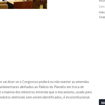
vít
Luc
Heli
Gasp
te vai dizer se o Congresso poderá ou não manter as emendas
arlamentares alinhados ao Palácio do Planalto em troca de
ue a maioria dos ministros entenda que o mecanismo, usado para
dutos eleitorais sem serem identificados, é inconstitucional.
MA