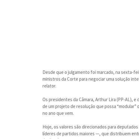
Desde que o julgamento foi marcado, na sexta-fei
ministros da Corte para negociar uma solução int
relator.
Os presidentes da Câmara, Arthur Lira (PP-AL), 
de um projeto de resolução que possa “modular” o 
no ano que vem.
Hoje, os valores são direcionados para deputados
líderes de partidos maiores —, que distribuem ent