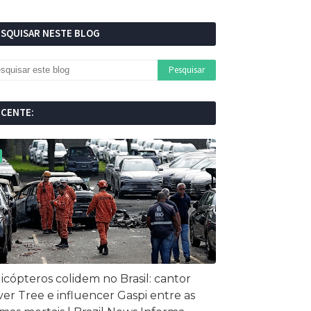
ESQUISAR NESTE BLOG
ECENTE:
icópteros colidem no Brasil: cantor
ver Tree e influencer Gaspi entre as