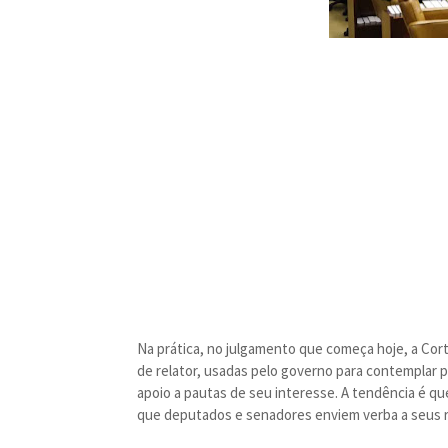
Na prática, no julgamento que começa hoje, a Cor
de relator, usadas pelo governo para contemplar p
apoio a pautas de seu interesse. A tendência é q
que deputados e senadores enviem verba a seus re