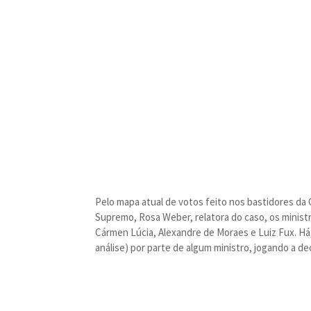
Pelo mapa atual de votos feito nos bastidores da
Supremo, Rosa Weber, relatora do caso, os minist
Cármen Lúcia, Alexandre de Moraes e Luiz Fux. Há,
análise) por parte de algum ministro, jogando a dec