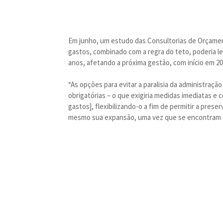
Em junho, um estudo das Consultorias de Orçame
gastos, combinado com a regra do teto, poderia lev
anos, afetando a próxima gestão, com início em 20
“As opções para evitar a paralisia da administraç
obrigatórias – o que exigiria medidas imediatas e 
gastos], flexibilizando-o a fim de permitir a prese
mesmo sua expansão, uma vez que se encontram em