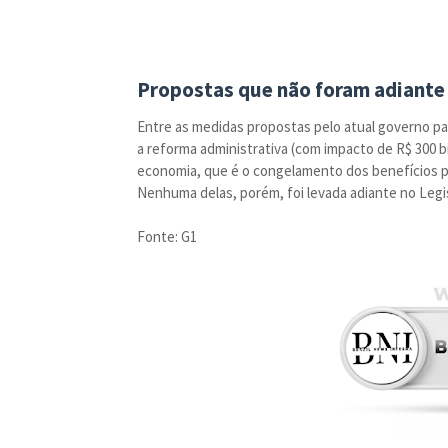
Propostas que não foram adiante
Entre as medidas propostas pelo atual governo par
a reforma administrativa (com impacto de R$ 300 
economia, que é o congelamento dos benefícios pr
Nenhuma delas, porém, foi levada adiante no Legis
Fonte: G1