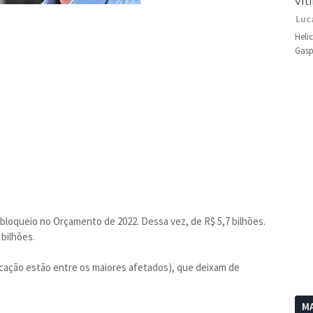
vít
Luc
Heli
Gasp
loqueio no Orçamento de 2022. Dessa vez, de R$ 5,7 bilhões.
 bilhões.
cação estão entre os maiores afetados), que deixam de
MA