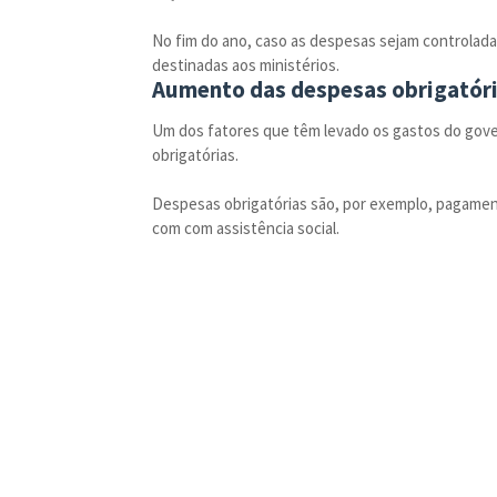
No fim do ano, caso as despesas sejam controlada
destinadas aos ministérios.
Aumento das despesas obrigatór
Um dos fatores que têm levado os gastos do gove
obrigatórias.
Despesas obrigatórias são, por exemplo, pagament
com com assistência social.