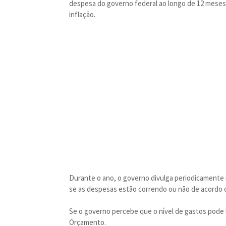
despesa do governo federal ao longo de 12 meses t
inflação.
Durante o ano, o governo divulga periodicamente
se as despesas estão correndo ou não de acordo 
Se o governo percebe que o nível de gastos pode 
Orçamento.