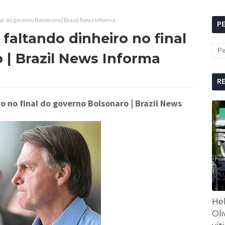
al do governo Bolsonaro | Brazil News Informa
P
faltando dinheiro no final
 | Brazil News Informa
R
o no final do governo Bolsonaro
| Brazil News
Hel
Oli