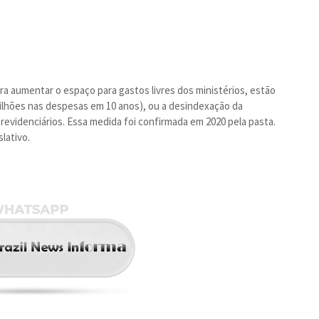
a aumentar o espaço para gastos livres dos ministérios, estão
bilhões nas despesas em 10 anos), ou a desindexação da
evidenciários. Essa medida foi confirmada em 2020 pela pasta.
lativo.