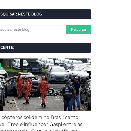
ESQUISAR NESTE BLOG
ECENTE:
icópteros colidem no Brasil: cantor
ver Tree e influencer Gaspi entre as