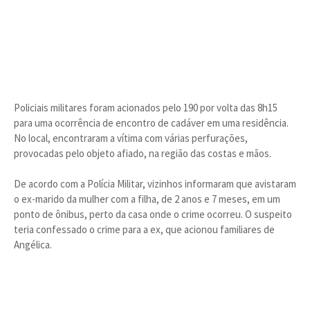
Policiais militares foram acionados pelo 190 por volta das 8h15
para uma ocorrência de encontro de cadáver em uma residência.
No local, encontraram a vítima com várias perfurações,
provocadas pelo objeto afiado, na região das costas e mãos.
De acordo com a Polícia Militar, vizinhos informaram que avistaram
o ex-marido da mulher com a filha, de 2 anos e 7 meses, em um
ponto de ônibus, perto da casa onde o crime ocorreu. O suspeito
teria confessado o crime para a ex, que acionou familiares de
Angélica.