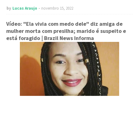
by
Lucas Araujo
novembro 15, 2022
Vídeo: "Ela vivia com medo dele" diz amiga de
mulher morta com presilha; marido é suspeito e
está foragido
| Brazil News Informa