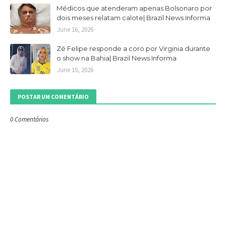
Médicos que atenderam apenas Bolsonaro por
dois meses relatam calote| Brazil News Informa
June 16, 2026
Zé Felipe responde a coro por Virginia durante
o show na Bahia| Brazil News Informa
June 15, 2026
POSTAR UM COMENTÁRIO
0 Comentários