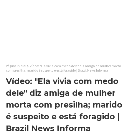
Página inicial
Vídeo: "Ela vivia com medo dele" diz amiga de mulher morta
com presilha; marido é suspeito e está foragido | Brazil News Informa
Vídeo: "Ela vivia com medo
dele" diz amiga de mulher
morta com presilha; marido
é suspeito e está foragido |
Brazil News Informa