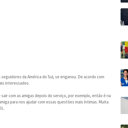
s seguidores da América do Sul, se enganou. De acordo com
ais interessados.
sair com as amigas depois do serviço, por exemplo, então é na
miga para nos ajudar com essas questões mais íntimas. Muita
OL.