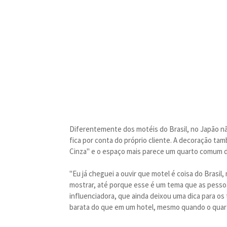
Diferentemente dos motéis do Brasil, no Japão nã
fica por conta do próprio cliente. A decoração t
Cinza" e o espaço mais parece um quarto comum d
"Eu já cheguei a ouvir que motel é coisa do Brasil
mostrar, até porque esse é um tema que as pessoa
influenciadora, que ainda deixou uma dica para os
barata do que em um hotel, mesmo quando o quar