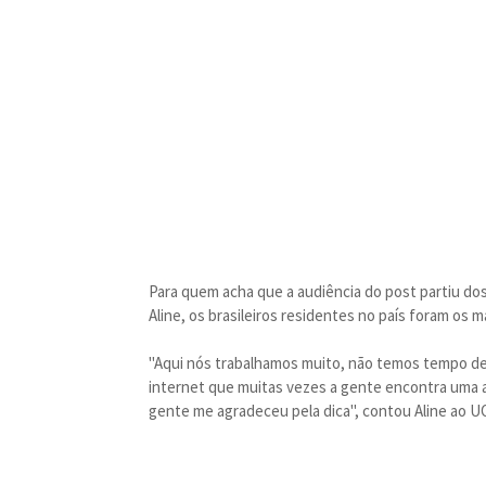
Para quem acha que a audiência do post partiu do
Aline, os brasileiros residentes no país foram os m
"Aqui nós trabalhamos muito, não temos tempo de 
internet que muitas vezes a gente encontra uma a
gente me agradeceu pela dica", contou Aline ao U