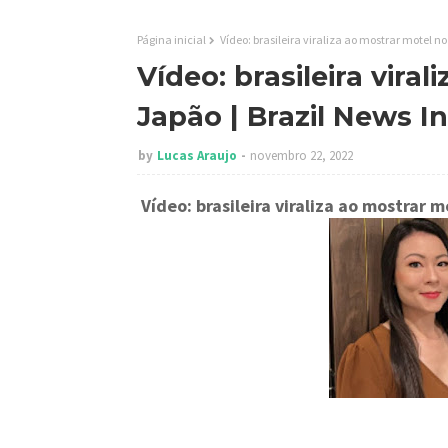
Página inicial
Vídeo: brasileira viraliza ao mostrar motel n
Vídeo: brasileira vira
Japão | Brazil News I
by
Lucas Araujo
novembro 22, 2022
Vídeo: brasileira viraliza ao mostrar 