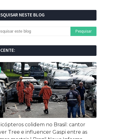
ESQUISAR NESTE BLOG
ECENTE:
icópteros colidem no Brasil: cantor
ver Tree e influencer Gaspi entre as