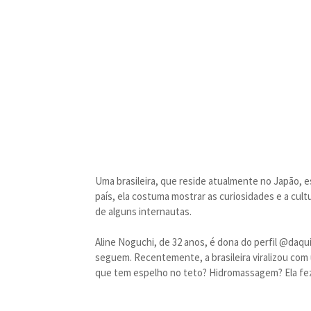
Uma brasileira, que reside atualmente no Japão, e
país, ela costuma mostrar as curiosidades e a cult
de alguns internautas.
Aline Noguchi, de 32 anos, é dona do perfil @daq
seguem. Recentemente, a brasileira viralizou com
que tem espelho no teto? Hidromassagem? Ela fez 