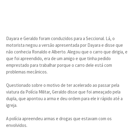
Dayara e Geraldo foram conduzidos para a Seccional. Lá, o
motorista negou a versão apresentada por Dayara e disse que
não conhecia Ronaldo e Alberto. Alegou que o carro que dirigia, e
que foi apreendido, era de um amigo e que tinha pedido
emprestado para trabalhar porque o carro dele está com
problemas mecânicos.
Questionado sobre o motivo de ter acelerado ao passar pela
viatura da Polícia Militar, Geraldo disse que foi ameaçado pela
dupla, que apontou a arma e deu ordem para ele ir rápido até a
igreja.
A polícia apreendeu armas e drogas que estavam com os
envolvidos.