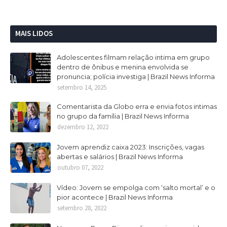
MAIS LIDOS
Adolescentes filmam relação intima em grupo
dentro de ônibus e menina envolvida se
pronuncia; polícia investiga | Brazil News Informa
setembro 14, 2025
Comentarista da Globo erra e envia fotos intimas
no grupo da família | Brazil News Informa
dezembro 12, 2022
Jovem aprendiz caixa 2023: Inscrições, vagas
abertas e salários | Brazil News Informa
outubro 07, 2022
Vídeo: Jovem se empolga com ‘salto mortal’ e o
pior acontece | Brazil News Informa
setembro 28, 2022