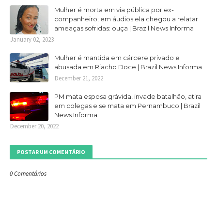
Mulher é morta em via pública por ex-
companheiro; em áudios ela chegou a relatar
ameaças sofridas: ouça | Brazil News Informa
January 02, 2023
Mulher é mantida em cárcere privado e
abusada em Riacho Doce | Brazil News Informa
December 21, 2022
PM mata esposa grávida, invade batalhão, atira
em colegas e se mata em Pernambuco | Brazil
News Informa
December 20, 2022
POSTAR UM COMENTÁRIO
0 Comentários