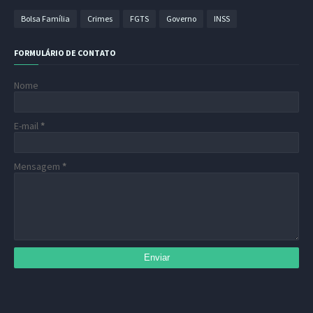
Bolsa Família
Crimes
FGTS
Governo
INSS
FORMULÁRIO DE CONTATO
Nome
E-mail
*
Mensagem
*