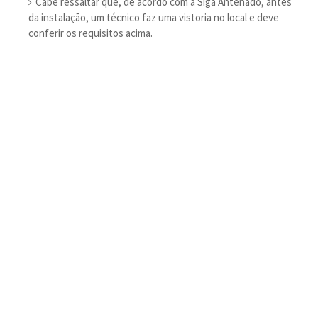
Cabe ressaltar que, de acordo com a Siga Antenado, antes
da instalação, um técnico faz uma vistoria no local e deve
conferir os requisitos acima.