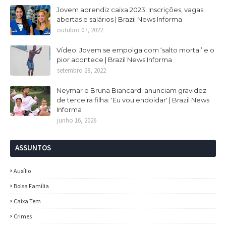
Jovem aprendiz caixa 2023: Inscrições, vagas
abertas e salários | Brazil News Informa
outubro 07, 2022
Vídeo: Jovem se empolga com ‘salto mortal’ e o
pior acontece | Brazil News Informa
setembro 28, 2022
Neymar e Bruna Biancardi anunciam gravidez
de terceira filha: 'Eu vou endoidar' | Brazil News
Informa
junho 16, 2026
ASSUNTOS
Auxílio
Bolsa Família
Caixa Tem
Crimes