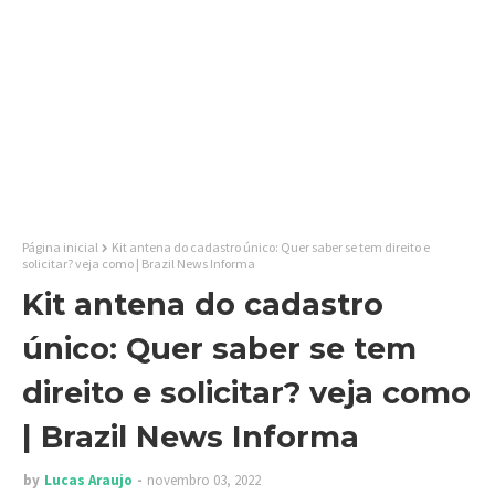
Página inicial
Kit antena do cadastro único: Quer saber se tem direito e
solicitar? veja como | Brazil News Informa
Kit antena do cadastro
único: Quer saber se tem
direito e solicitar? veja como
| Brazil News Informa
by
Lucas Araujo
novembro 03, 2022