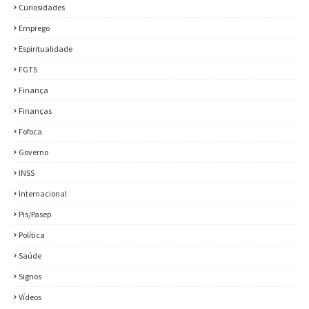
Curiosidades
Emprego
Espiritualidade
FGTS
Finança
Finanças
Fofoca
Governo
INSS
Internacional
Pis/Pasep
Política
Saúde
Signos
Vídeos