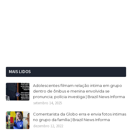
MAIS LIDOS
Adolescentes filmam relação intima em grupo
dentro de ônibus e menina envolvida se
pronuncia; polícia investiga | Brazil News Informa
setembro 14, 2025
Comentarista da Globo erra e envia fotos intimas
no grupo da família | Brazil News Informa
dezembro 12, 2022