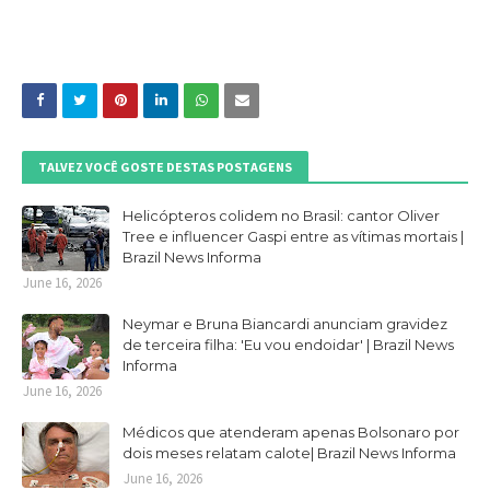
TALVEZ VOCÊ GOSTE DESTAS POSTAGENS
Helicópteros colidem no Brasil: cantor Oliver
Tree e influencer Gaspi entre as vítimas mortais |
Brazil News Informa
June 16, 2026
Neymar e Bruna Biancardi anunciam gravidez
de terceira filha: 'Eu vou endoidar' | Brazil News
Informa
June 16, 2026
Médicos que atenderam apenas Bolsonaro por
dois meses relatam calote| Brazil News Informa
June 16, 2026