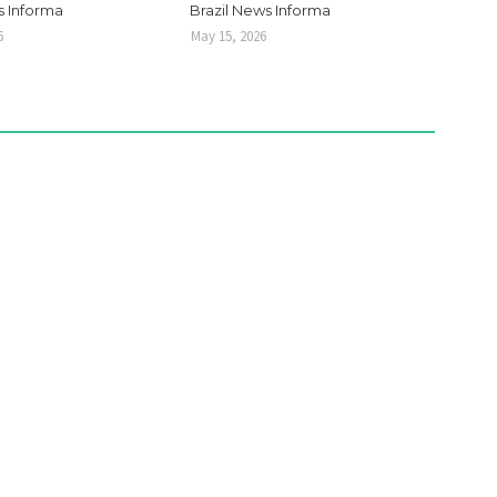
s Informa
Brazil News Informa
6
May 15, 2026