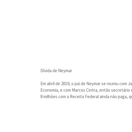
Dívida de Neymar
Em abril de 2019, o pai de Neymar se reuniu com J
Economia, e com Marcos Cintra, então secretário e
8 milhões com a Receita Federal ainda não paga, 