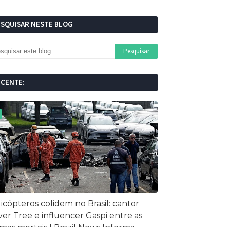
ESQUISAR NESTE BLOG
ECENTE:
icópteros colidem no Brasil: cantor
ver Tree e influencer Gaspi entre as