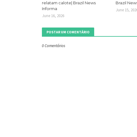
relatam calote| Brazil News
Brazil New
Informa
June 15, 202
June 16, 2026
POSTAR UM COMENTÁRIO
0 Comentários