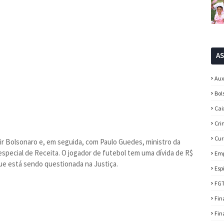
A
Aux
Bol
Cai
Cri
Cur
air Bolsonaro e, em seguida, com Paulo Guedes, ministro da
special de Receita. O jogador de futebol tem uma dívida de R$
Em
que está sendo questionada na Justiça.
Esp
FG
Fin
Fin