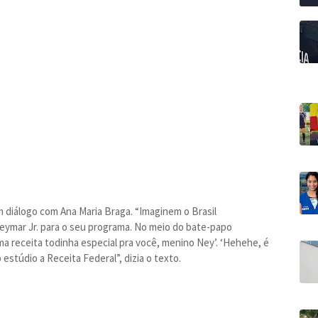
 diálogo com Ana Maria Braga. “Imaginem o Brasil
eymar Jr. para o seu programa. No meio do bate-papo
a receita todinha especial pra você, menino Ney’. ‘Hehehe, é
estúdio a Receita Federal”, dizia o texto.