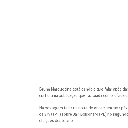
Bruna Marquezine está dando o que falar após dar 
curtiu uma publicação que faz piada com a dívida
Na postagem feita na noite de ontem em uma pági
da Silva (PT) sobre Jair Bolsonaro (PL) no segund
eleições deste ano.