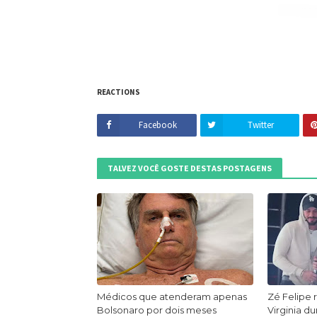
REACTIONS
Facebook
Twitter
TALVEZ VOCÊ GOSTE DESTAS POSTAGENS
Médicos que atenderam apenas
Zé Felipe 
Bolsonaro por dois meses
Virginia d