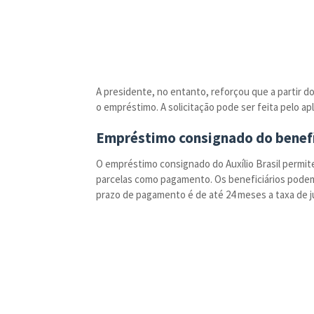
A presidente, no entanto, reforçou que a partir do
o empréstimo. A solicitação pode ser feita pelo ap
Empréstimo consignado do benef
O empréstimo consignado do Auxílio Brasil permite
parcelas como pagamento. Os beneficiários pode
prazo de pagamento é de até 24 meses a taxa de j