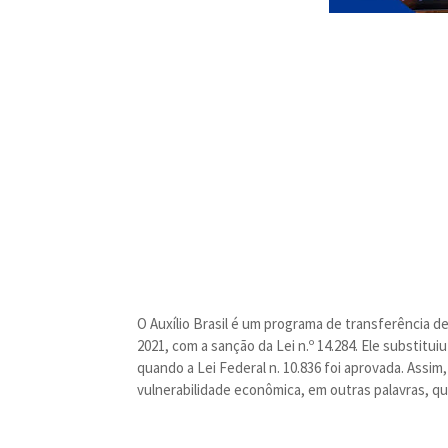
O Auxílio Brasil é um programa de transferência 
2021, com a sanção da Lei n.º 14.284. Ele substitu
quando a Lei Federal n. 10.836 foi aprovada. Assim
vulnerabilidade econômica, em outras palavras, q