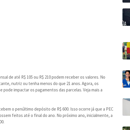
mensal de até R$ 105 ou R$ 210 podem receber os valores. No
ante, nutriz ou tenha menos do que 21 anos. Agora, os
e pode impactar os pagamentos das parcelas. Veja mais a
ecebem o penúltimo depósito de R$ 600. Isso ocorre já que a PEC
ssem feitos até o final do ano. No próximo ano, inicialmente, a
00.