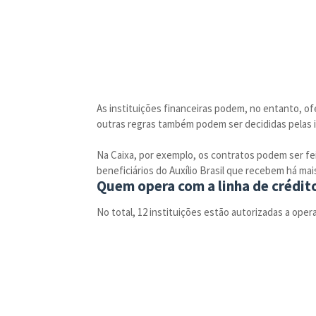
As instituições financeiras podem, no entanto, ofe
outras regras também podem ser decididas pelas i
Na Caixa, por exemplo, os contratos podem ser fei
beneficiários do Auxílio Brasil que recebem há mais
Quem opera com a linha de crédit
No total, 12 instituições estão autorizadas a oper