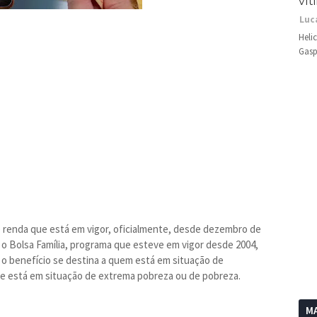
vít
Luc
Heli
Gasp
de renda que está em vigor, oficialmente, desde dezembro de
iu o Bolsa Família, programa que esteve em vigor desde 2004,
, o benefício se destina a quem está em situação de
ue está em situação de extrema pobreza ou de pobreza.
MA