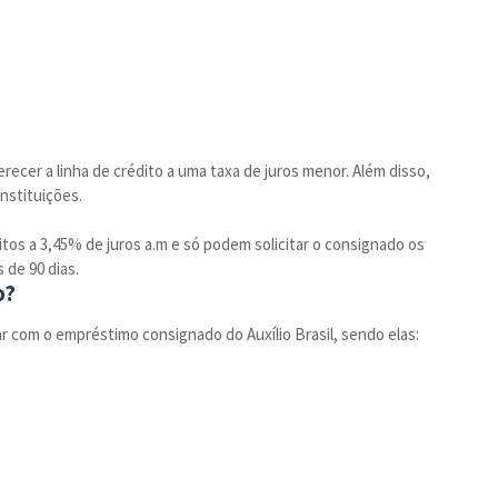
recer a linha de crédito a uma taxa de juros menor. Além disso,
nstituições.
tos a 3,45% de juros a.m e só podem solicitar o consignado os
 de 90 dias.
o?
ar com o empréstimo consignado do Auxílio Brasil, sendo elas: