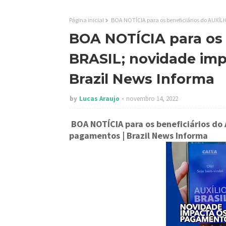
Página inicial
BOA NOTÍCIA para os beneficiários do AUXÍL
BOA NOTÍCIA para os 
BRASIL; novidade imp
Brazil News Informa
by
Lucas Araujo
novembro 14, 2022
BOA NOTÍCIA para os beneficiários do
pagamentos
| Brazil News Informa