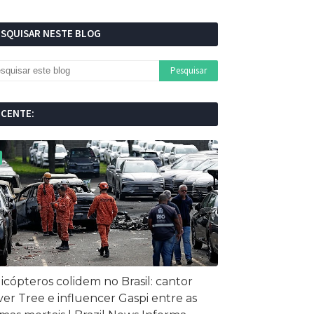
ESQUISAR NESTE BLOG
ECENTE:
icópteros colidem no Brasil: cantor
ver Tree e influencer Gaspi entre as