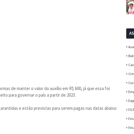
A
Aux
Bol
Cai
Cri
Cur
as de manter o valor do auxílio em R$ 600, já que essa foi
Em
to para governar o país a partir de 2023.
Esp
arantidas e estão previstas para serem pagas nas datas abaixo:
FG
Fin
Fin