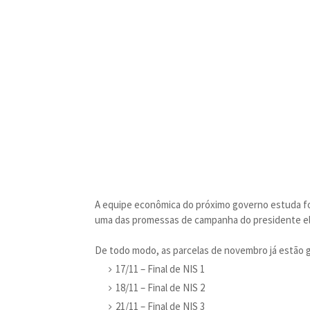
A equipe econômica do próximo governo estuda form
uma das promessas de campanha do presidente elei
De todo modo, as parcelas de novembro já estão g
17/11 – Final de NIS 1
18/11 – Final de NIS 2
21/11 – Final de NIS 3