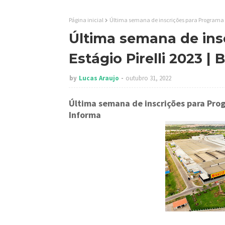
Página inicial
Última semana de inscrições para Programa de
Última semana de ins
Estágio Pirelli 2023 |
by
Lucas Araujo
outubro 31, 2022
Última semana de inscrições para Prog
Informa