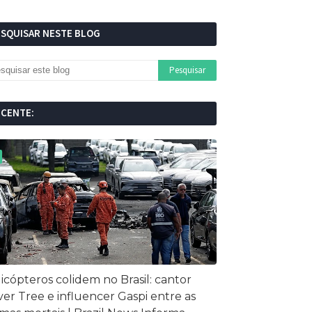
ESQUISAR NESTE BLOG
ECENTE:
icópteros colidem no Brasil: cantor
ver Tree e influencer Gaspi entre as