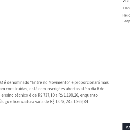
vít
Luc
Heli
Gasp
2023 é denominado “Entre no Movimento” e proporcionará mais
am construídas, está com inscrições abertas até o dia 6 de
o ensino técnico é de R$ 737,10 a R$ 1.198,26, enquanto
go e licenciatura varia de R$ 1.043,28 a 1.869,84.
MA