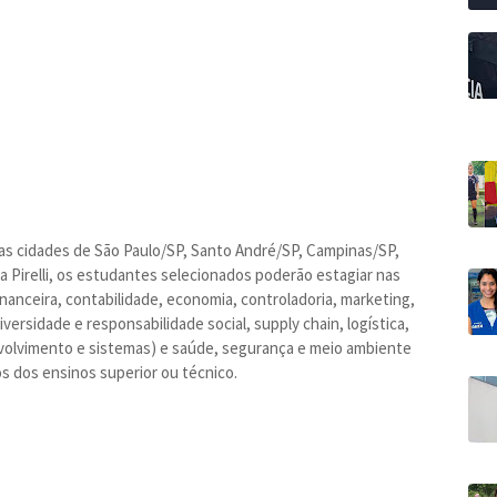
as cidades de São Paulo/SP, Santo André/SP, Campinas/SP,
 Pirelli, os estudantes selecionados poderão estagiar nas
financeira, contabilidade, economia, controladoria, marketing,
ersidade e responsabilidade social, supply chain, logística,
nvolvimento e sistemas) e saúde, segurança e meio ambiente
s dos ensinos superior ou técnico.