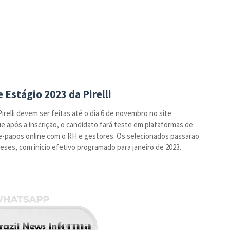
 Estágio 2023 da Pirelli
irelli devem ser feitas até o dia 6 de novembro no site
ue após a inscrição, o candidato fará teste em plataformas de
ate-papos online com o RH e gestores. Os selecionados passarão
ses, com início efetivo programado para janeiro de 2023.