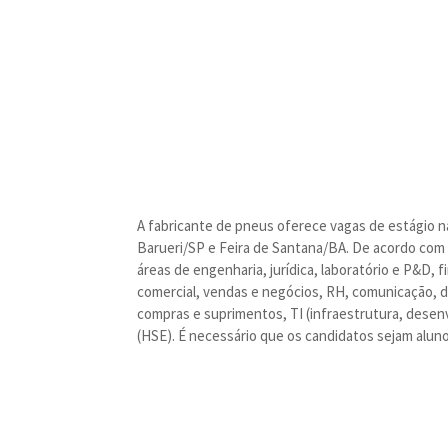
A fabricante de pneus oferece vagas de estágio n
Barueri/SP e Feira de Santana/BA. De acordo com a
áreas de engenharia, jurídica, laboratório e P&D, 
comercial, vendas e negócios, RH, comunicação, div
compras e suprimentos, TI (infraestrutura, dese
(HSE). É necessário que os candidatos sejam aluno