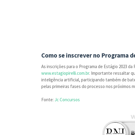
Como se inscrever no Programa de
As inscrições para o Programa de Estágio 2023 da P
www.estagiopirelli.com.br
. Importante ressaltar q
inteligência artificial, participando também de b
pelas primeiras fases do processo nos próximos me
Fonte:
Jc Concursos