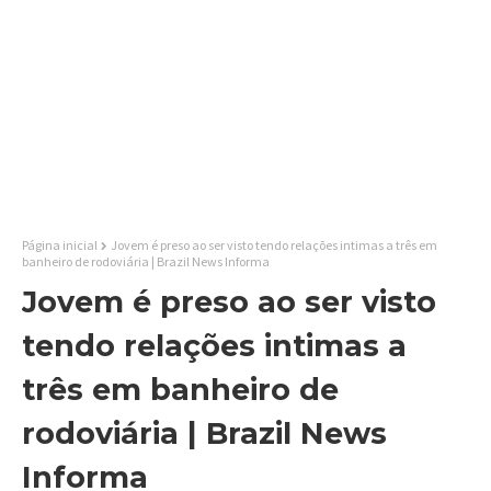
Página inicial
Jovem é preso ao ser visto tendo relações intimas a três em
banheiro de rodoviária | Brazil News Informa
Jovem é preso ao ser visto
tendo relações intimas a
três em banheiro de
rodoviária | Brazil News
Informa