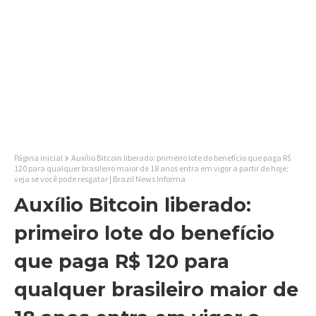
Página inicial
Auxílio Bitcoin liberado: primeiro lote do benefício que paga R$
120 para qualquer brasileiro maior de 18 anos entra em vigor a partir de hoje;
veja se você pode resgatar | Brazil News Informa
Auxílio Bitcoin liberado:
primeiro lote do benefício
que paga R$ 120 para
qualquer brasileiro maior de