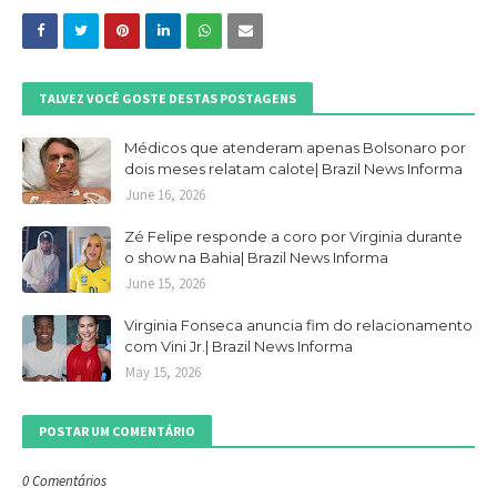
TALVEZ VOCÊ GOSTE DESTAS POSTAGENS
Médicos que atenderam apenas Bolsonaro por
dois meses relatam calote| Brazil News Informa
June 16, 2026
Zé Felipe responde a coro por Virginia durante
o show na Bahia| Brazil News Informa
June 15, 2026
Virginia Fonseca anuncia fim do relacionamento
com Vini Jr.| Brazil News Informa
May 15, 2026
POSTAR UM COMENTÁRIO
0 Comentários