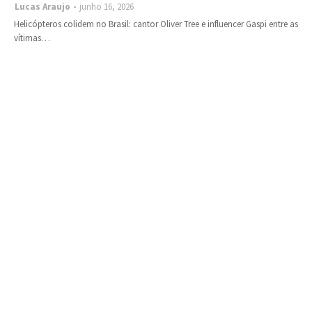
Lucas Araujo
junho 16, 2026
Helicópteros colidem no Brasil: cantor Oliver Tree e influencer Gaspi entre as
vítimas…