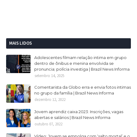
MAIS LIDOS
Adolescentes filmam relação intima em grupo
dentro de ônibus e menina envolvida se
pronuncia; polícia investiga | Brazil News Informa
setembro 14, 2025
Comentarista da Globo erra e envia fotos intimas
no grupo da família | Brazil News Informa
dezembro 12, 2022
Jovem aprendiz caixa 2023: Inscrições, vagas
abertas e salários | Brazil News Informa
outubro 07, 2022
Vídeo: Jovem se empolga com ‘salto mortal’ e o