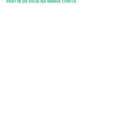
PARTIR DE HOJE NA MINHA CONTA