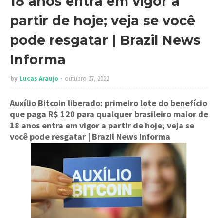
18 anos entra em vigor a
partir de hoje; veja se você
pode resgatar | Brazil News
Informa
by
Lucas Araujo
outubro 27, 2022
Auxílio Bitcoin liberado: primeiro lote do benefício
que paga R$ 120 para qualquer brasileiro maior de
18 anos entra em vigor a partir de hoje; veja se
você pode resgatar
| Brazil News Informa