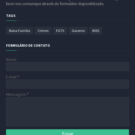
favor nos comunique através do formulário disponibilizado.
TAGS
Bolsa Família
Crimes
FGTS
Governo
INSS
FORMULÁRIO DE CONTATO
Nome
E-mail
*
Mensagem
*