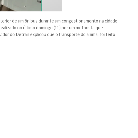
interior de um ônibus durante um congestionamento na cidade
i realizado no último domingo (11) por um motorista que
rvidor do Detran explicou que o transporte do animal foi feito