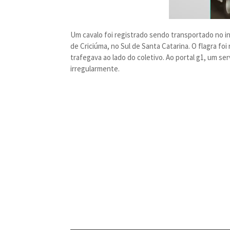
Um cavalo foi registrado sendo transportado no 
de Criciúma, no Sul de Santa Catarina. O flagra fo
trafegava ao lado do coletivo. Ao portal g1, um se
irregularmente.