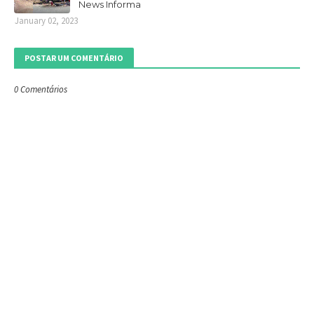
News Informa
January 02, 2023
POSTAR UM COMENTÁRIO
0 Comentários