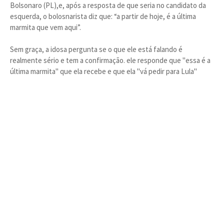
Bolsonaro (PL),e, após a resposta de que seria no candidato da
esquerda, o bolosnarista diz que: “a partir de hoje, é a última
marmita que vem aqui”.
Sem graça, a idosa pergunta se o que ele está falando é
realmente sério e tem a confirmação. ele responde que "essa é a
última marmita" que ela recebe e que ela "vá pedir para Lula"