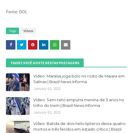
Fonte: DOL
Tags
Vídeos
TALVEZ VOCÊ GOSTE DESTAS POSTAGENS
Vídeo: Maraísa joga bolo no rosto de Maiara em
Salinas | Brazil News Informa
January 02, 2023
Vídeo: Sem-teto empurra menina de 3 anos no
trilho do trem | Brazil News Informa
January 02, 2023
Vídeo: Batida de dois helicópteros deixa quatro
mortos e três feridos em estado crítico | Brazil