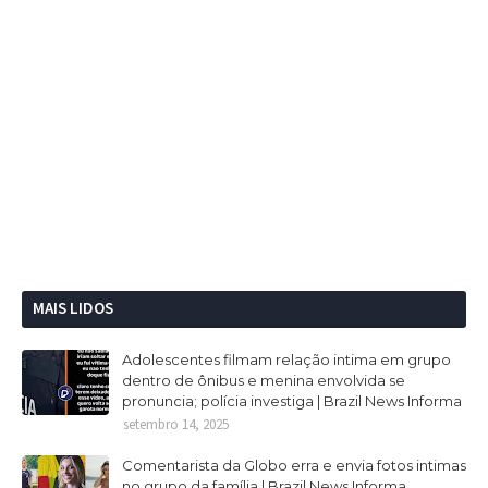
MAIS LIDOS
Adolescentes filmam relação intima em grupo
dentro de ônibus e menina envolvida se
pronuncia; polícia investiga | Brazil News Informa
setembro 14, 2025
Comentarista da Globo erra e envia fotos intimas
no grupo da família | Brazil News Informa