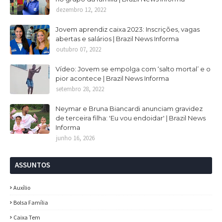
dezembro 12, 2022
Jovem aprendiz caixa 2023: Inscrições, vagas
abertas e salários | Brazil News Informa
outubro 07, 2022
Vídeo: Jovem se empolga com ‘salto mortal’ e o
pior acontece | Brazil News Informa
setembro 28, 2022
Neymar e Bruna Biancardi anunciam gravidez
de terceira filha: 'Eu vou endoidar' | Brazil News
Informa
junho 16, 2026
ASSUNTOS
Auxílio
Bolsa Família
Caixa Tem