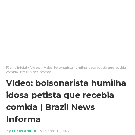
Página inicial
Vídeos
Vídeo: bolsonarista humilha idosa petista que recebia
comida | Brazil News Informa
Vídeo: bolsonarista humilha
idosa petista que recebia
comida | Brazil News
Informa
by
Lucas Araujo
setembro 11, 2022