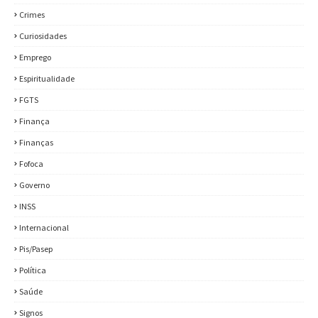
Crimes
Curiosidades
Emprego
Espiritualidade
FGTS
Finança
Finanças
Fofoca
Governo
INSS
Internacional
Pis/Pasep
Política
Saúde
Signos