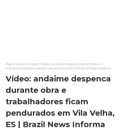
Página inicial
Vídeos
Vídeo: andaime despenca durante obra e
trabalhadores ficam pendurados em Vila Velha, ES | Brazil News Informa
Vídeo: andaime despenca
durante obra e
trabalhadores ficam
pendurados em Vila Velha,
ES | Brazil News Informa