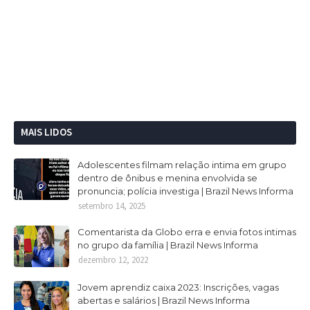
MAIS LIDOS
Adolescentes filmam relação intima em grupo
dentro de ônibus e menina envolvida se
pronuncia; polícia investiga | Brazil News Informa
setembro 14, 2025
Comentarista da Globo erra e envia fotos intimas
no grupo da família | Brazil News Informa
dezembro 12, 2022
Jovem aprendiz caixa 2023: Inscrições, vagas
abertas e salários | Brazil News Informa