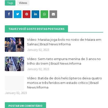
Tags
Vídeos
TALVEZ VOCÊ GOSTE DESTAS POSTAGENS
Vídeo: Maraísa joga bolo no rosto de Maiara em
Salinas | Brazil News Informa
January 02, 2023
Vídeo: Sem-teto empurra menina de 3 anos no
trilho do trem | Brazil News Informa
January 02, 2023
Vídeo: Batida de dois helicópteros deixa quatro
mortos e três feridos em estado crítico | Brazil
News Informa
January 02, 2023
POSTAR UM COMENTÁRIO