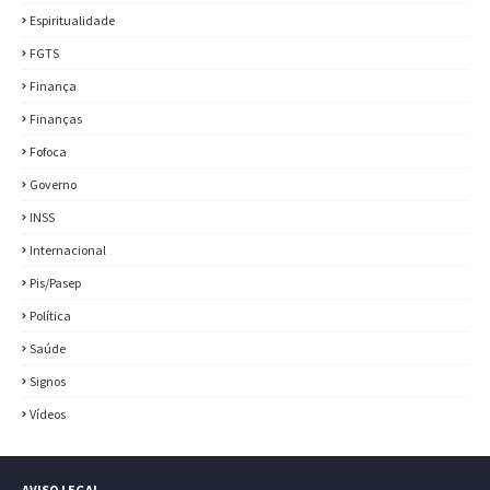
Espiritualidade
FGTS
Finança
Finanças
Fofoca
Governo
INSS
Internacional
Pis/Pasep
Política
Saúde
Signos
Vídeos
AVISO LEGAL