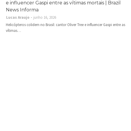
e influencer Gaspi entre as vítimas mortais | Brazil
News Informa
Lucas Araujo
junho 16, 2026
Helicópteros colidem no Brasil: cantor Oliver Tree e influencer Gaspi entre as
vítimas…