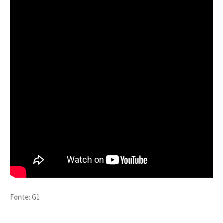
Fonte: G1