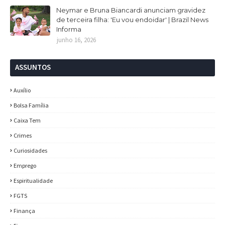
Neymar e Bruna Biancardi anunciam gravidez
de terceira filha: 'Eu vou endoidar' | Brazil News
Informa
junho 16, 2026
ASSUNTOS
Auxílio
Bolsa Família
Caixa Tem
Crimes
Curiosidades
Emprego
Espiritualidade
FGTS
Finança