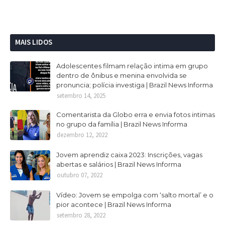
MAIS LIDOS
Adolescentes filmam relação intima em grupo
dentro de ônibus e menina envolvida se
pronuncia; polícia investiga | Brazil News Informa
setembro 14, 2025
Comentarista da Globo erra e envia fotos intimas
no grupo da família | Brazil News Informa
dezembro 12, 2022
Jovem aprendiz caixa 2023: Inscrições, vagas
abertas e salários | Brazil News Informa
outubro 07, 2022
Vídeo: Jovem se empolga com ‘salto mortal’ e o
pior acontece | Brazil News Informa
setembro 28, 2022