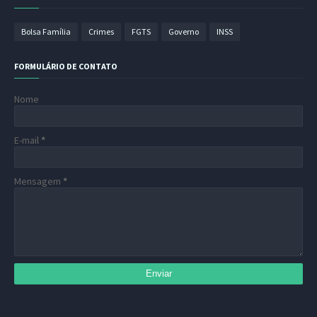
Bolsa Família
Crimes
FGTS
Governo
INSS
FORMULÁRIO DE CONTATO
Nome
E-mail
*
Mensagem
*