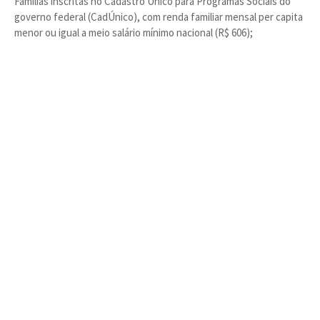
Famílias inscritas no Cadastro Único para Programas Sociais do
governo federal (CadÚnico), com renda familiar mensal per capita
menor ou igual a meio salário mínimo nacional (R$ 606);