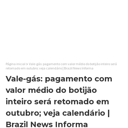
Página inicial
Vale-gás: pagamento com valor médio do botijão inteiro será
retomado em outubro; veja calendário | Brazil News Informa
Vale-gás: pagamento com
valor médio do botijão
inteiro será retomado em
outubro; veja calendário |
Brazil News Informa