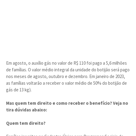
Em agosto, o auxílio gás no valor de R$ 110 foi pago a 5,6 milhões
de famílias. O valor médio integral da unidade do botijão será pago
nos meses de agosto, outubro e dezembro. Em janeiro de 2023,
as famílias voltarão a receber o valor médio de 50% do botijão de
gás de 13 kg).
Mas quem tem direito e como receber o benefício? Veja no
tira dúvidas abaixo:
Quem tem direito?