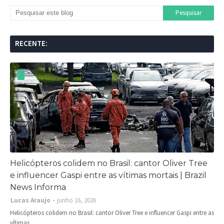
RECENTE:
Helicópteros colidem no Brasil: cantor Oliver Tree
e influencer Gaspi entre as vítimas mortais | Brazil
News Informa
Lucas Araujo
junho 16, 2026
Helicópteros colidem no Brasil: cantor Oliver Tree e influencer Gaspi entre as
vítimas…