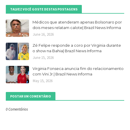
TALVEZ VOCÊ GOSTE DESTAS POSTAGENS
Médicos que atenderam apenas Bolsonaro por
dois meses relatam calote| Brazil News Informa
June 16, 2026
Zé Felipe responde a coro por Virginia durante
o show na Bahia| Brazil News Informa
June 15, 2026
Virginia Fonseca anuncia fim do relacionamento
com Vini Jr.| Brazil News Informa
May 15, 2026
POSTAR UM COMENTÁRIO
0 Comentários