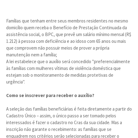
Famílias que tenham entre seus membros residentes no mesmo
domicílio quem receba o Benefício de Prestação Continuada da
assistência social, o BPC, que prevê um salário mínimo mensal (R$
1.212) à pessoa com deficiência e ao idoso com 65 anos ou mais
que comprovem não possuir meios de prover a própria
manutenção nem a família;
A lei estabelece que o auxílio será concedido "preferencialmente
às famílias com mulheres vítimas de violência doméstica que
estejam sob o monitoramento de medidas protetivas de
urgência".
Como se inscrever para receber o auxílio?
A seleção das famílias beneficiárias é feita diretamente a partir do
Cadastro Único – assim, o único passo a ser tomado pelos
interessados é fazer o cadastro no Cras da sua cidade. Mas a
inscrição não garante o recebimento: as famílias que se
enquadrem nos critérios serão selecionadas para receber o