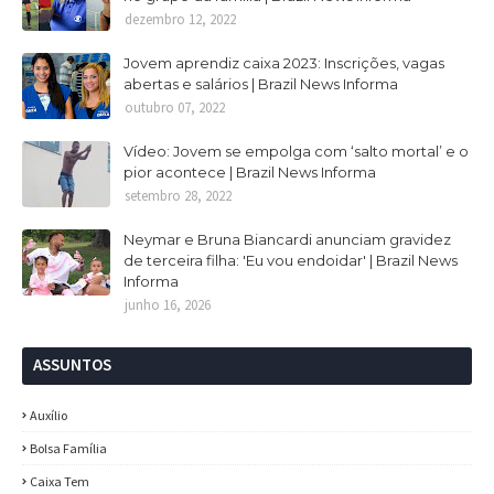
dezembro 12, 2022
Jovem aprendiz caixa 2023: Inscrições, vagas
abertas e salários | Brazil News Informa
outubro 07, 2022
Vídeo: Jovem se empolga com ‘salto mortal’ e o
pior acontece | Brazil News Informa
setembro 28, 2022
Neymar e Bruna Biancardi anunciam gravidez
de terceira filha: 'Eu vou endoidar' | Brazil News
Informa
junho 16, 2026
ASSUNTOS
Auxílio
Bolsa Família
Caixa Tem