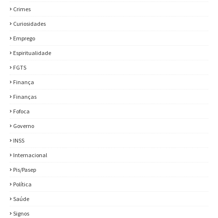
Crimes
Curiosidades
Emprego
Espiritualidade
FGTS
Finança
Finanças
Fofoca
Governo
INSS
Internacional
Pis/Pasep
Política
Saúde
Signos