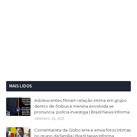
MAIS LIDOS
Adolescentes filmam relação intima em grupo
dentro de ônibus e menina envolvida se
pronuncia; polícia investiga | Brazil News Informa
setembro 14, 2025
Comentarista da Globo erra e envia fotos intimas
no grupo da família | Brazil News Informa