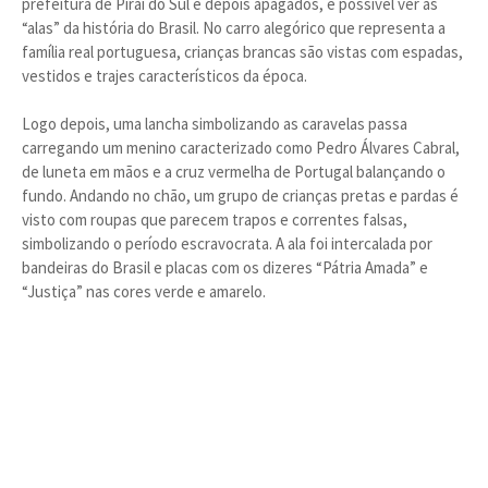
prefeitura de Piraí do Sul e depois apagados, é possível ver as
“alas” da história do Brasil. No carro alegórico que representa a
família real portuguesa, crianças brancas são vistas com espadas,
vestidos e trajes característicos da época.
Logo depois, uma lancha simbolizando as caravelas passa
carregando um menino caracterizado como Pedro Álvares Cabral,
de luneta em mãos e a cruz vermelha de Portugal balançando o
fundo. Andando no chão, um grupo de crianças pretas e pardas é
visto com roupas que parecem trapos e correntes falsas,
simbolizando o período escravocrata. A ala foi intercalada por
bandeiras do Brasil e placas com os dizeres “Pátria Amada” e
“Justiça” nas cores verde e amarelo.