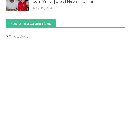
com Vini Jr.| Brazil News Informa
May 15, 2026
POSTAR UM COMENTÁRIO
0 Comentários