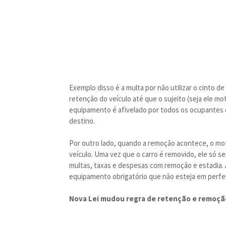
Exemplo disso é a multa por não utilizar o cinto de
retenção do veículo até que o sujeito (seja ele mo
equipamento é afivelado por todos os ocupantes do
destino.
Por outro lado, quando a remoção acontece, o mot
veículo. Uma vez que o carro é removido, ele só s
multas, taxas e despesas com remoção e estadia. 
equipamento obrigatório que não esteja em perfe
Nova Lei mudou regra de retenção e remoçã