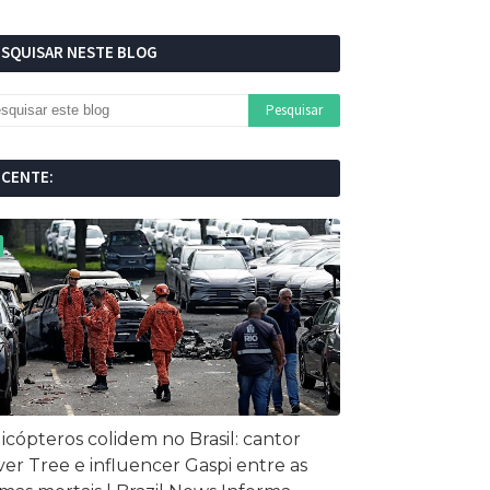
ESQUISAR NESTE BLOG
ECENTE:
icópteros colidem no Brasil: cantor
ver Tree e influencer Gaspi entre as