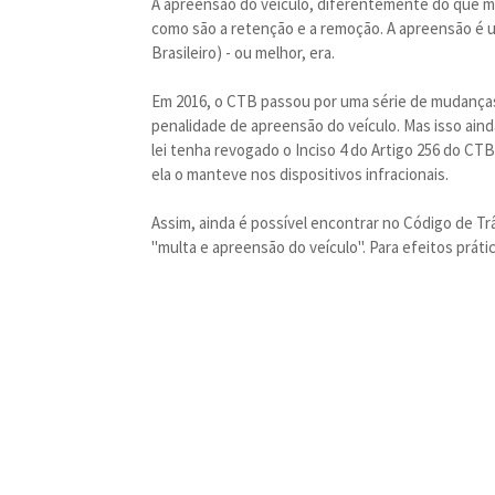
A apreensão do veículo, diferentemente do que m
como são a retenção e a remoção. A apreensão é u
Brasileiro) - ou melhor, era.
Em 2016, o CTB passou por uma série de mudanças c
penalidade de apreensão do veículo. Mas isso ain
lei tenha revogado o Inciso 4 do Artigo 256 do CT
ela o manteve nos dispositivos infracionais.
Assim, ainda é possível encontrar no Código de 
"multa e apreensão do veículo". Para efeitos práti