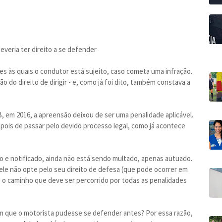
everia ter direito a se defender
es às quais o condutor está sujeito, caso cometa uma infração.
 do direito de dirigir - e, como já foi dito, também constava a
, em 2016, a apreensão deixou de ser uma penalidade aplicável.
pois de passar pelo devido processo legal, como já acontece
o e notificado, ainda não está sendo multado, apenas autuado.
ele não opte pelo seu direito de defesa (que pode ocorrer em
 é o caminho que deve ser percorrido por todas as penalidades
em que o motorista pudesse se defender antes? Por essa razão,