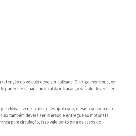
 retenção do veículo deve ser aplicada. O artigo menciona, em
de puder ser sanada no local da infração, o veículo deverá ser
 pela Nova Lei de Trânsito, estipula que, mesmo quando não
 veículo também deverá ser liberado e entregue ao motorista
ança para circulação, Isso vale tanto para os casos de