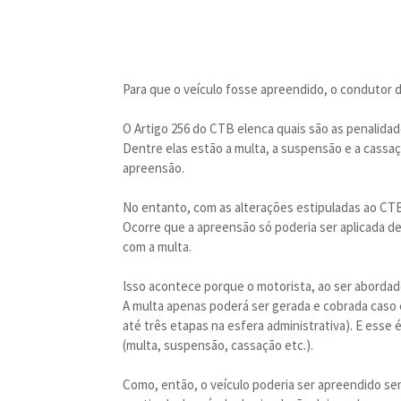
Para que o veículo fosse apreendido, o condutor d
O Artigo 256 do CTB elenca quais são as penalidad
Dentre elas estão a multa, a suspensão e a cassação
apreensão.
No entanto, com as alterações estipuladas ao CTB
Ocorre que a apreensão só poderia ser aplicada de
com a multa.
Isso acontece porque o motorista, ao ser abordad
A multa apenas poderá ser gerada e cobrada caso 
até três etapas na esfera administrativa). E esse
(multa, suspensão, cassação etc.).
Como, então, o veículo poderia ser apreendido s