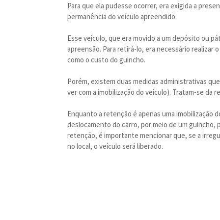
Para que ela pudesse ocorrer, era exigida a prese
permanência do veículo apreendido.
Esse veículo, que era movido a um depósito ou pát
apreensão. Para retirá-lo, era necessário realiza
como o custo do guincho.
Porém, existem duas medidas administrativas qu
ver com a imobilização do veículo). Tratam-se da 
Enquanto a retenção é apenas uma imobilização do 
deslocamento do carro, por meio de um guincho, pa
retenção, é importante mencionar que, se a irregu
no local, o veículo será liberado.