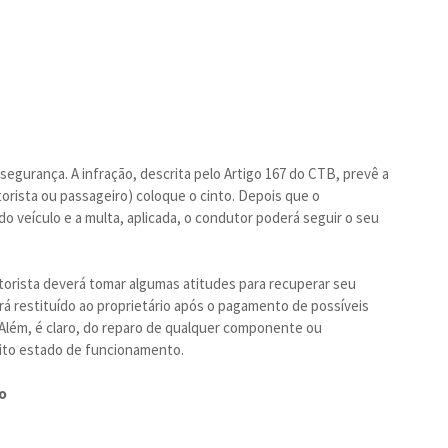
 segurança. A infração, descrita pelo Artigo 167 do CTB, prevê a
torista ou passageiro) coloque o cinto. Depois que o
 veículo e a multa, aplicada, o condutor poderá seguir o seu
orista deverá tomar algumas atitudes para recuperar seu
erá restituído ao proprietário após o pagamento de possíveis
Além, é claro, do reparo de qualquer componente ou
ito estado de funcionamento.
o