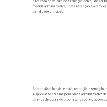
a retirada do veículo de circulação deixou de se
medida administrativa, com a retenção e a remoç
penalidade principal.
Apreensão não existe mais, retenção e remoção, 
A apreensão era uma penalidade administrativa de 
direitos de posse do proprietário sobre o automó