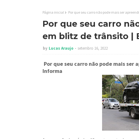
Página inicial
Por que seu carro não pode mais ser apreendid
Por que seu carro nã
em blitz de trânsito |
by
Lucas Araujo
setembro 16, 2022
Por que seu carro não pode mais ser a
Informa