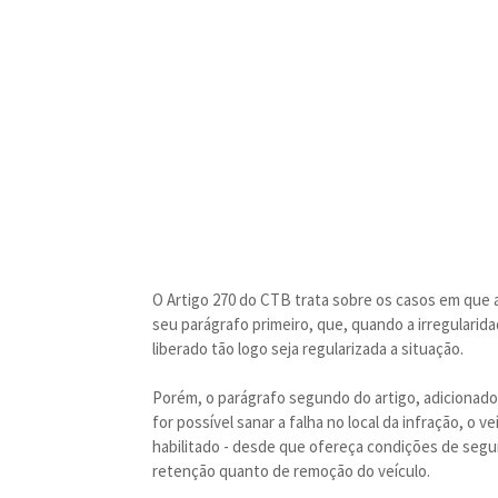
O Artigo 270 do CTB trata sobre os casos em que a
seu parágrafo primeiro, que, quando a irregularida
liberado tão logo seja regularizada a situação.
Porém, o parágrafo segundo do artigo, adicionado
for possível sanar a falha no local da infração, o
habilitado - desde que ofereça condições de segur
retenção quanto de remoção do veículo.