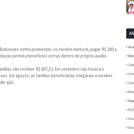
A
Aux
olsonaro tenha prometido, no horário eleitoral, pagar R$ 200 a
slação permita benefícios extras dentro do próprio auxílio.
Bol
Cai
amílias vão receber R$ 607,52. Em setembro não haverá o
Cri
ses. Em agosto, as famílias beneficiárias chegaram a receber
ale-gás.
Cur
Em
Esp
FG
Fin
Fin