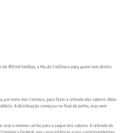
de 450 mil famílias, a fila do CadÚnico para quem tem direito
 por meio dos Correios, para fazer a retirada dos valores. Além
débito. A distribuição começou no final de junho, mas nem
e usar o mesmo cartão para o saque dos valores. A retirada do
 Econômica Federal, nas casas lotéricas e nos correspondentes