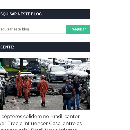
ESQUISAR NESTE BLOG
ECENTE:
icópteros colidem no Brasil: cantor
ver Tree e influencer Gaspi entre as