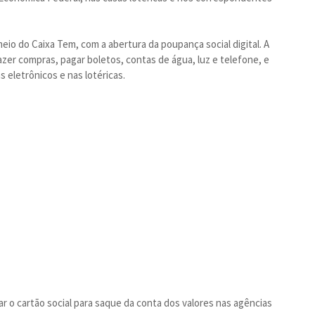
io do Caixa Tem, com a abertura da poupança social digital. A
fazer compras, pagar boletos, contas de água, luz e telefone, e
 eletrônicos e nas lotéricas.
zar o cartão social para saque da conta dos valores nas agências