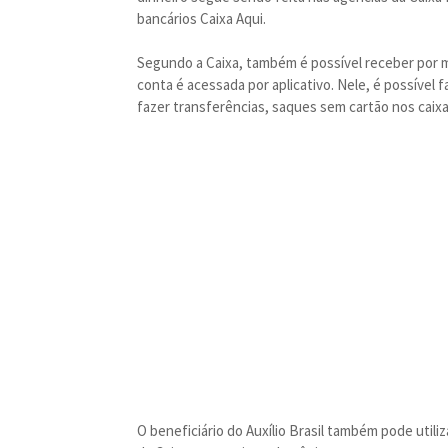
bancários Caixa Aqui.
Segundo a Caixa, também é possível receber por me
conta é acessada por aplicativo. Nele, é possível 
fazer transferências, saques sem cartão nos caixas
O beneficiário do Auxílio Brasil também pode utili