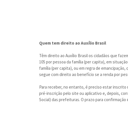
Quem tem direito ao Auxílio Brasil
Têm direito ao Auxílio Brasil os cidadãos que faz
105 por pessoa da família (per capita), em situaç
família (per capita), ou em regra de emancipação
segue com direito ao benefício se a renda por pess
Para receber, no entanto, é preciso estar inscrit
pré-inscrição pelo site ou aplicativo e, depois, c
Social) das prefeituras. O prazo para confirmação é