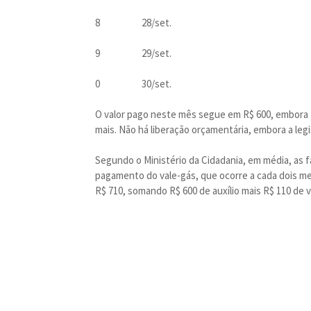
8 28/set.
9 29/set.
0 30/set.
O valor pago neste mês segue em R$ 600, embora B
mais. Não há liberação orçamentária, embora a legi
Segundo o Ministério da Cidadania, em média, as f
pagamento do vale-gás, que ocorre a cada dois me
R$ 710, somando R$ 600 de auxílio mais R$ 110 de v