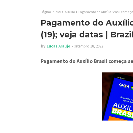
Página inicial
Auxílio
Pagamento do Auxílio Brasil começa 
Pagamento do Auxíli
(19); veja datas | Bra
by
Lucas Araujo
setembro 18, 2022
Pagamento do Auxílio Brasil começa se