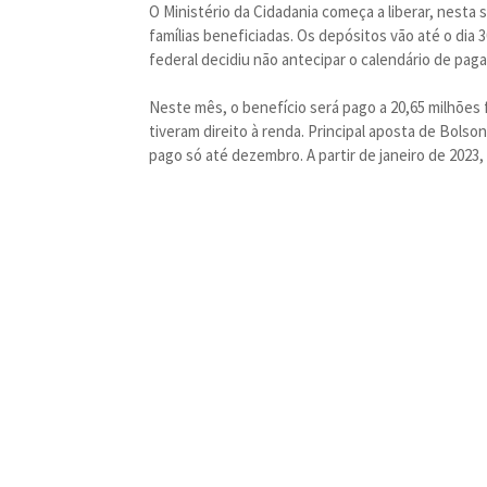
O Ministério da Cidadania começa a liberar, nesta 
famílias beneficiadas. Os depósitos vão até o di
federal decidiu não antecipar o calendário de pag
Neste mês, o benefício será pago a 20,65 milhões 
tiveram direito à renda. Principal aposta de Bolso
pago só até dezembro. A partir de janeiro de 2023,