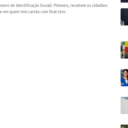
mero de Identificação Social). Primeiro, recebem os cidadãos
ar em quem tem cartão com final zero.