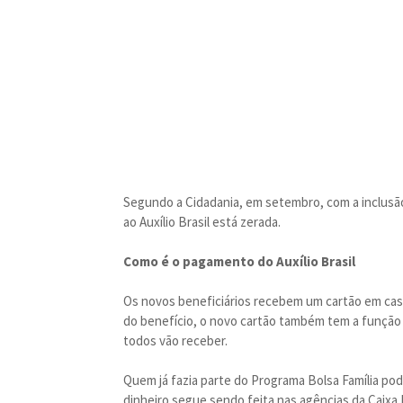
Segundo a Cidadania, em setembro, com a inclusão 
ao Auxílio Brasil está zerada.
Como é o pagamento do Auxílio Brasil
Os novos beneficiários recebem um cartão em casa,
do benefício, o novo cartão também tem a função 
todos vão receber.
Quem já fazia parte do Programa Bolsa Família pod
dinheiro segue sendo feita nas agências da Caixa