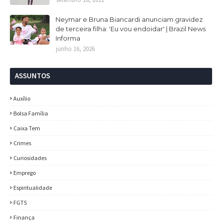
Neymar e Bruna Biancardi anunciam gravidez
de terceira filha: 'Eu vou endoidar' | Brazil News
Informa
junho 16, 2026
ASSUNTOS
Auxílio
Bolsa Família
Caixa Tem
Crimes
Curiosidades
Emprego
Espiritualidade
FGTS
Finança