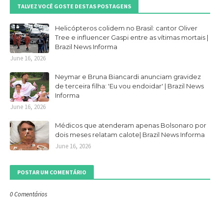
TALVEZ VOCÊ GOSTE DESTAS POSTAGENS
Helicópteros colidem no Brasil: cantor Oliver
Tree e influencer Gaspi entre as vítimas mortais |
Brazil News Informa
June 16, 2026
Neymar e Bruna Biancardi anunciam gravidez
de terceira filha: 'Eu vou endoidar' | Brazil News
Informa
June 16, 2026
Médicos que atenderam apenas Bolsonaro por
dois meses relatam calote| Brazil News Informa
June 16, 2026
POSTAR UM COMENTÁRIO
0 Comentários