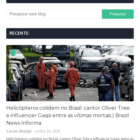
RECENTE:
Helicópteros colidem no Brasil: cantor Oliver Tree
e influencer Gaspi entre as vítimas mortais | Brazil
News Informa
Lucas Araujo
junho 16, 2026
Helicópteros colidem no Brasil: cantor Oliver Tree e influencer Gaspi entre as