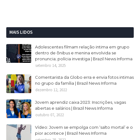
MAIS LIDOS
Adolescentes filmam relação intima em grupo
dentro de ônibus e menina envolvida se
pronuncia; polícia investiga | Brazil News Informa
setembro 14, 2025
Comentarista da Globo erra e envia fotos intimas
no grupo da família | Brazil News Informa
dezembro 12, 2022
Jovem aprendiz caixa 2023: Inscrições, vagas
abertas e salários | Brazil News Informa
outubro 07, 2022
Vídeo: Jovem se empolga com ‘salto mortal’ e o
pior acontece | Brazil News Informa
setembro 28, 2022