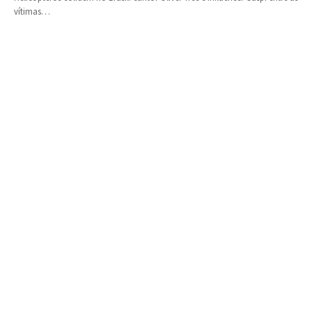
vítimas…