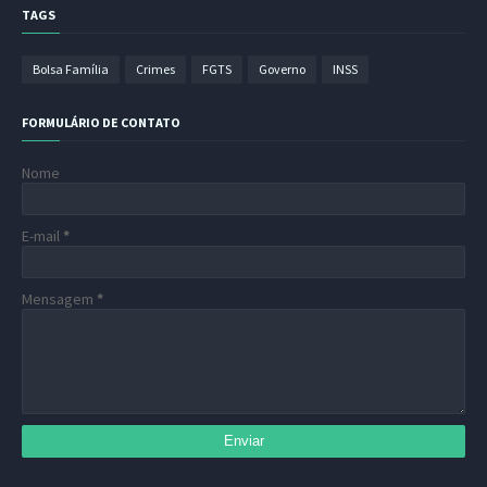
TAGS
Bolsa Família
Crimes
FGTS
Governo
INSS
FORMULÁRIO DE CONTATO
Nome
E-mail
*
Mensagem
*