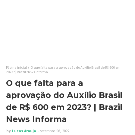
Página inicial
O que falta para a aprovação do Auxílio Brasil de R$ 600 em
2023? | Brazil News Informa
O que falta para a
aprovação do Auxílio Brasil
de R$ 600 em 2023? | Brazil
News Informa
by
Lucas Araujo
setembro 06, 2022