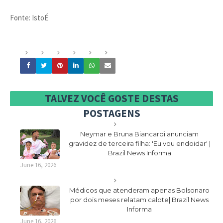
Fonte: IstoÉ
TALVEZ VOCÊ GOSTE DESTAS
POSTAGENS
Neymar e Bruna Biancardi anunciam
gravidez de terceira filha: 'Eu vou endoidar' |
Brazil News Informa
June 16, 2026
Médicos que atenderam apenas Bolsonaro
por dois meses relatam calote| Brazil News
Informa
June 16, 2026