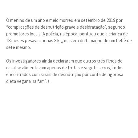
O menino de um ano e meio morreu em setembro de 2019 por
“complicações de desnutrição grave e desidratação”, segundo
promotores locais. A polícia, na época, pontuou que a criança de
18 meses pesava apenas 8 kg, mas era do tamanho de um bebê de
sete mesmo.
Os investigadores ainda declararam que outros três filhos do
casal se alimentavam apenas de frutas e vegetais crus, todos
encontrados com sinais de desnutrição por conta de rigorosa
dieta vegana na família.