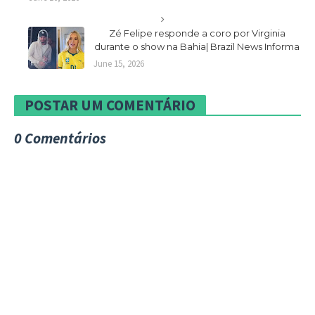
Zé Felipe responde a coro por Virginia
durante o show na Bahia| Brazil News Informa
June 15, 2026
POSTAR UM COMENTÁRIO
0 Comentários