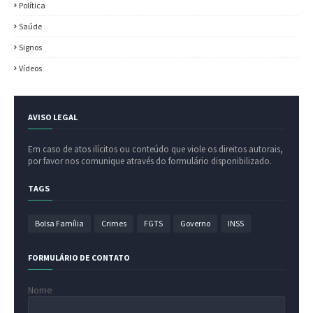
Política
Saúde
Signos
Vídeos
AVISO LEGAL
Em caso de atos ilícitos ou conteúdo que viole os direitos autorais,
por favor nos comunique através do formulário disponibilizado.
TAGS
Bolsa Família
Crimes
FGTS
Governo
INSS
FORMULÁRIO DE CONTATO
Nome