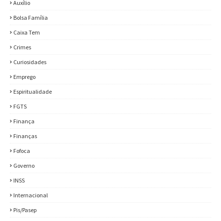
Auxílio
Bolsa Família
Caixa Tem
Crimes
Curiosidades
Emprego
Espiritualidade
FGTS
Finança
Finanças
Fofoca
Governo
INSS
Internacional
Pis/Pasep