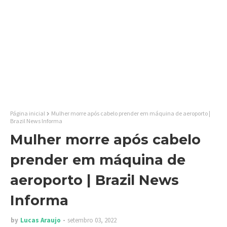
Página inicial
Mulher morre após cabelo prender em máquina de aeroporto |
Brazil News Informa
Mulher morre após cabelo
prender em máquina de
aeroporto | Brazil News
Informa
by
Lucas Araujo
setembro 03, 2022