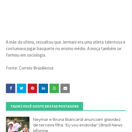
A mãe da vítima, ressaltou que Jermani era uma atleta talentosa e
costumava jogar basquete no ensino médio. A moça também se
formou em sociologia.
Fonte: Correio Brasiliense
TALVEZ VOCÊ GOSTE DESTAS POSTAGENS
Neymar e Bruna Biancardi anunciam gravidez
de terceira filha: 'Eu vou endoidar' | Brazil News
Informa