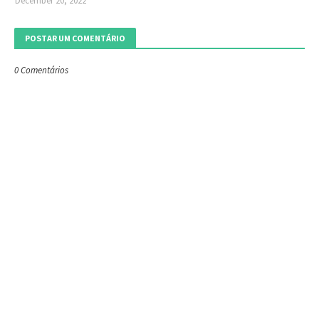
December 20, 2022
POSTAR UM COMENTÁRIO
0 Comentários