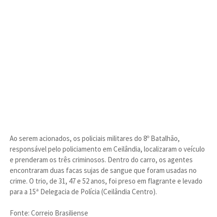
Ao serem acionados, os policiais militares do 8º Batalhão,
responsável pelo policiamento em Ceilândia, localizaram o veículo
e prenderam os três criminosos. Dentro do carro, os agentes
encontraram duas facas sujas de sangue que foram usadas no
crime. O trio, de 31, 47 e 52 anos, foi preso em flagrante e levado
para a 15ª Delegacia de Polícia (Ceilândia Centro).
Fonte: Correio Brasiliense