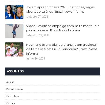
Jovem aprendiz caixa 2023: Inscrições, vagas
abertas e salários | Brazil News Informa
outubro 07, 2022
Vídeo: Jovem se empolga com ‘salto mortal’ e o
pior acontece | Brazil News Informa
setembro 28, 2022
Neymar e Bruna Biancardi anunciam gravidez
de terceira filha: 'Eu vou endoidar' | Brazil News
Informa
junho 16, 2026
ASSUNTOS
Auxílio
Bolsa Família
Caixa Tem
Crimes