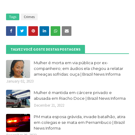
Tags
Crimes
TALVEZ VOCÊ GOSTE DESTAS POSTAGENS
Mulher é morta em via pública por ex-
companheiro; em áudios ela chegou a relatar
ameaças sofridas: ouça | Brazil News Informa
January 02, 2023
Mulher é mantida em cárcere privado e
abusada em Riacho Doce | Brazil News Informa
December 21, 2022
PM mata esposa grávida, invade batalhão, atira
em colegas e se mata em Pernambuco | Brazil
News Informa