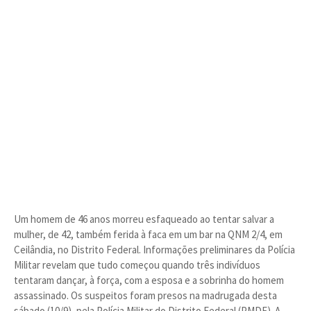
Um homem de 46 anos morreu esfaqueado ao tentar salvar a
mulher, de 42, também ferida à faca em um bar na QNM 2/4, em
Ceilândia, no Distrito Federal. Informações preliminares da Polícia
Militar revelam que tudo começou quando três indivíduos
tentaram dançar, à força, com a esposa e a sobrinha do homem
assassinado. Os suspeitos foram presos na madrugada desta
sábado (10/9), pela Polícia Militar do Distrito Federal (PMDF). A