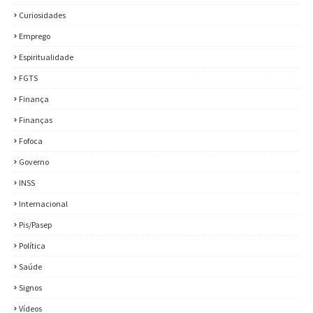
Curiosidades
Emprego
Espiritualidade
FGTS
Finança
Finanças
Fofoca
Governo
INSS
Internacional
Pis/Pasep
Política
Saúde
Signos
Vídeos