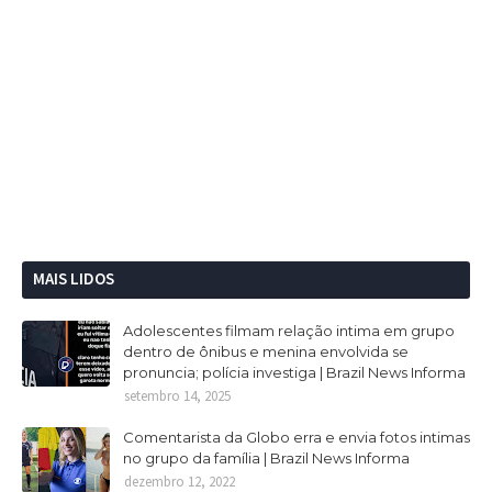
MAIS LIDOS
Adolescentes filmam relação intima em grupo
dentro de ônibus e menina envolvida se
pronuncia; polícia investiga | Brazil News Informa
setembro 14, 2025
Comentarista da Globo erra e envia fotos intimas
no grupo da família | Brazil News Informa
dezembro 12, 2022