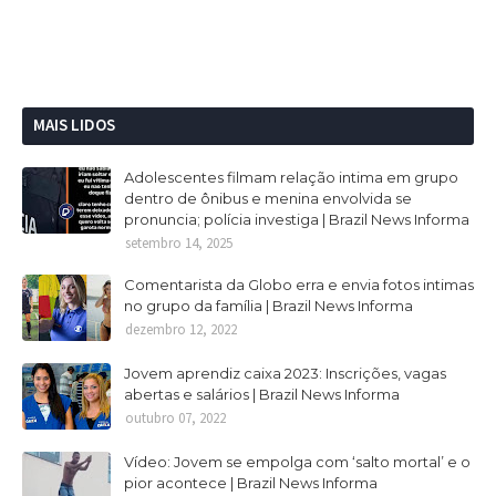
MAIS LIDOS
Adolescentes filmam relação intima em grupo
dentro de ônibus e menina envolvida se
pronuncia; polícia investiga | Brazil News Informa
setembro 14, 2025
Comentarista da Globo erra e envia fotos intimas
no grupo da família | Brazil News Informa
dezembro 12, 2022
Jovem aprendiz caixa 2023: Inscrições, vagas
abertas e salários | Brazil News Informa
outubro 07, 2022
Vídeo: Jovem se empolga com ‘salto mortal’ e o
pior acontece | Brazil News Informa