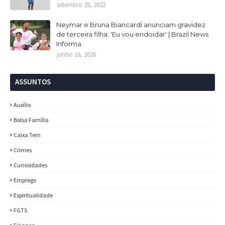
setembro 28, 2022
Neymar e Bruna Biancardi anunciam gravidez
de terceira filha: 'Eu vou endoidar' | Brazil News
Informa
junho 16, 2026
ASSUNTOS
Auxílio
Bolsa Família
Caixa Tem
Crimes
Curiosidades
Emprego
Espiritualidade
FGTS