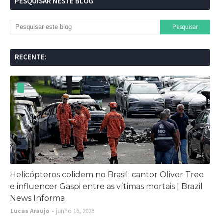
PESQUISAR NESTE BLOG
RECENTE:
Helicópteros colidem no Brasil: cantor Oliver Tree
e influencer Gaspi entre as vítimas mortais | Brazil
News Informa
Lucas Araujo
junho 16, 2026