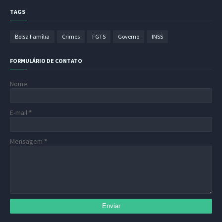
TAGS
Bolsa Família
Crimes
FGTS
Governo
INSS
FORMULÁRIO DE CONTATO
Nome
E-mail
*
Mensagem
*