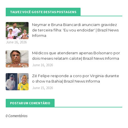
TALVEZ VOCÊ GOSTE DESTAS POSTAGENS
Neymar e Bruna Biancardi anunciam gravidez
de terceira filha: 'Eu vou endoidar' | Brazil News
Informa
June 16, 2026
Médicos que atenderam apenas Bolsonaro por
dois meses relatam calote| Brazil News Informa
June 16, 2026
Zé Felipe responde a coro por Virginia durante
o show na Bahia| Brazil News Informa
June 15, 2026
POSTAR UM COMENTÁRIO
0 Comentários