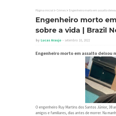
Página inicial
Crimes
Engenheiro morto em assalto deixo
Engenheiro morto em
sobre a vida | Brazil
by
Lucas Araujo
setembro 10, 2022
Engenheiro morto em assalto deixou 
O engenheiro Ruy Martins dos Santos Júnior, 38 a
amigos e familiares, dias antes de morrer. Na manhã