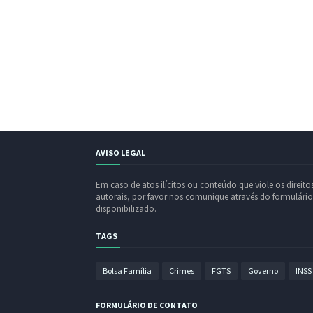
AVISO LEGAL
Em caso de atos ilícitos ou conteúdo que viole os direito
autorais, por favor nos comunique através do formulário
disponibilizado.
TAGS
Bolsa Família
Crimes
FGTS
Governo
INSS
FORMULÁRIO DE CONTATO