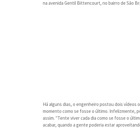
na avenida Gentil Bittencourt, no bairro de São B
Há alguns dias, o engenheiro postou dois vídeos o
momento como se fosse o último. Infelizmente, por
assim. "Tente viver cada dia como se fosse o últim
acabar, quando a gente poderia estar aproveitand