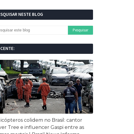
ESQUISAR NESTE BLOG
ECENTE:
icópteros colidem no Brasil: cantor
ver Tree e influencer Gaspi entre as