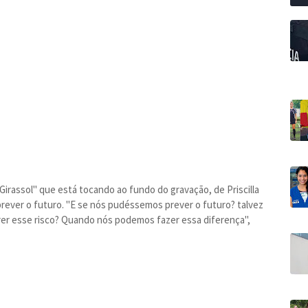
"Girassol" que está tocando ao fundo do gravação, de Priscilla
rever o futuro. "E se nós pudéssemos prever o futuro? talvez
rer esse risco? Quando nós podemos fazer essa diferença",