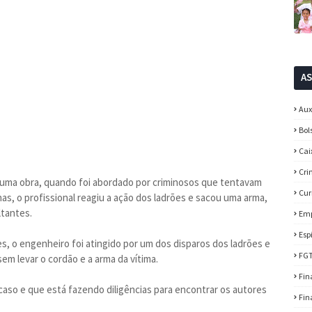
A
Aux
Bol
Cai
Cri
uma obra, quando foi abordado por criminosos que tentavam
Cur
s, o profissional reagiu a ação dos ladrões e sacou uma arma,
ltantes.
Em
Esp
s, o engenheiro foi atingido por um dos disparos dos ladrões e
FG
em levar o cordão e a arma da vítima.
Fin
o caso e que está fazendo diligências para encontrar os autores
Fin