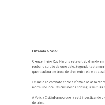
Entenda o caso:
O engenheiro Ruy Martins estava trabalhando em 
roubar o cordão de ouro dele. Segundo testemunha
que resultou em troca de tiros entre ele e os assa
Em meio ao combate entre a vítima e os assaltante
morreu no local. Os criminosos conseguiram fugir s
A Polícia Civil informou que já está investigando 
do crime.