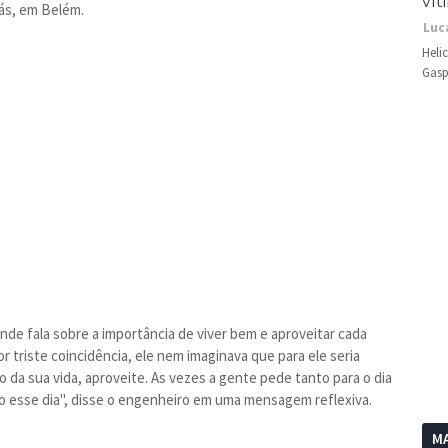
vít
rás, em Belém.
Luc
Heli
Gasp
nde fala sobre a importância de viver bem e aproveitar cada
 triste coincidência, ele nem imaginava que para ele seria
o da sua vida, aproveite. As vezes a gente pede tanto para o dia
o esse dia", disse o engenheiro em uma mensagem reflexiva.
MA