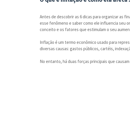
Antes de descobrir as 6 dicas para organizar as f
esse fenômeno e saber como ele influencia seu o
conceito e os fatores que estimulam o seu aumen
Inflação é um termo econômico usado para represe
diversas causas: gastos públicos, cartéis, indexaç
No entanto, há duas forças principais que causa