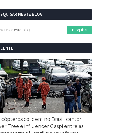
ESQUISAR NESTE BLOG
ECENTE:
icópteros colidem no Brasil: cantor
ver Tree e influencer Gaspi entre as