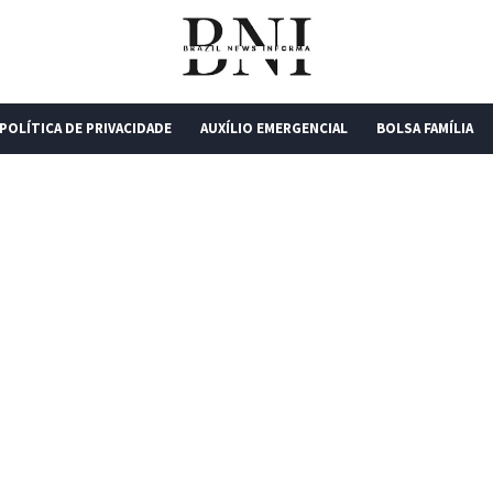
POLÍTICA DE PRIVACIDADE
AUXÍLIO EMERGENCIAL
BOLSA FAMÍLIA