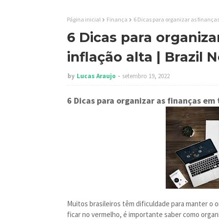
Página inicial
Finança
6 Dicas para organizar as finanças
6 Dicas para organiz
inflação alta | Brazil
by
Lucas Araujo
setembro 19, 2022
6 Dicas para organizar as finanças em
Muitos brasileiros têm dificuldade para manter o 
ficar no vermelho, é importante saber como organiz