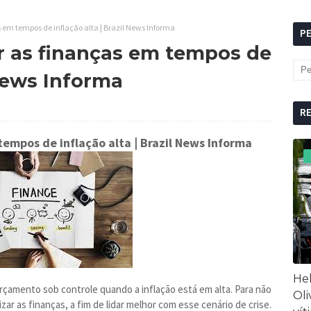
 em tempos de inflação alta | Brazil News Informa
P
ar as finanças em tempos de
 News Informa
R
 tempos de inflação alta
| Brazil News Informa
Hel
orçamento sob controle quando a inflação está em alta. Para não
Oli
ar as finanças, a fim de lidar melhor com esse cenário de crise.