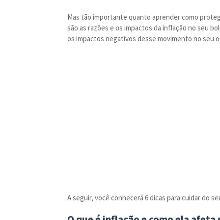
Mas tão importante quanto aprender como proteg
são as razões e os impactos da inflação no seu bo
os impactos negativos desse movimento no seu 
A seguir, você conhecerá 6 dicas para cuidar do se
O que é inflação e como ela afeta