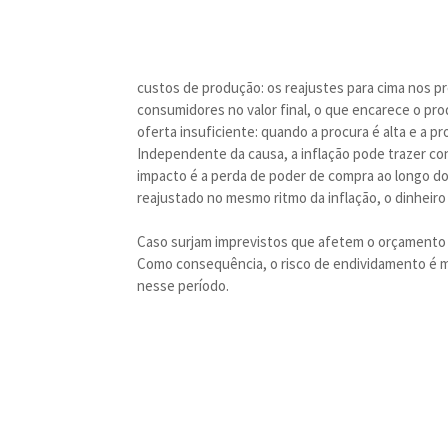
custos de produção: os reajustes para cima nos p
consumidores no valor final, o que encarece o pro
oferta insuficiente: quando a procura é alta e a p
Independente da causa, a inflação pode trazer con
impacto é a perda de poder de compra ao longo do
reajustado no mesmo ritmo da inflação, o dinheiro
Caso surjam imprevistos que afetem o orçamento d
Como consequência, o risco de endividamento é ma
nesse período.