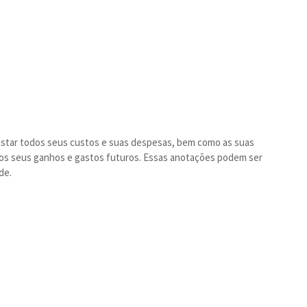
listar todos seus custos e suas despesas, bem como as suas
e os seus ganhos e gastos futuros. Essas anotações podem ser
de.