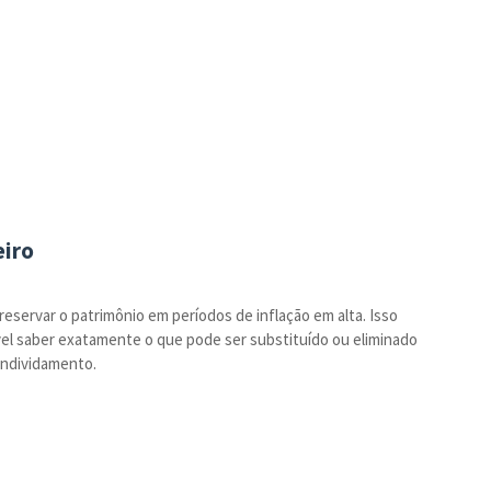
eiro
reservar o patrimônio em períodos de inflação em alta. Isso
el saber exatamente o que pode ser substituído ou eliminado
endividamento.