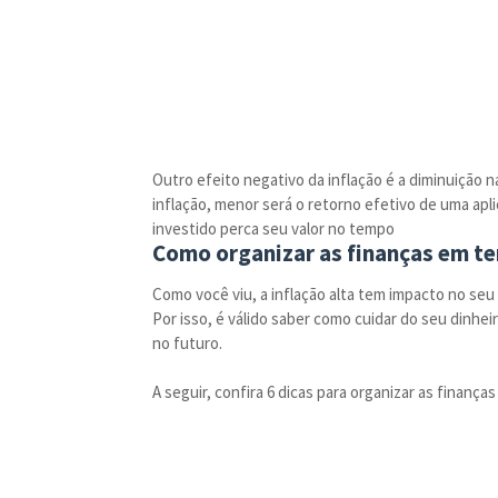
Outro efeito negativo da inflação é a diminuição n
inflação, menor será o retorno efetivo de uma aplic
investido perca seu valor no tempo
Como organizar as finanças em tem
Como você viu, a inflação alta tem impacto no se
Por isso, é válido saber como cuidar do seu dinhei
no futuro.
A seguir, confira 6 dicas para organizar as finanç