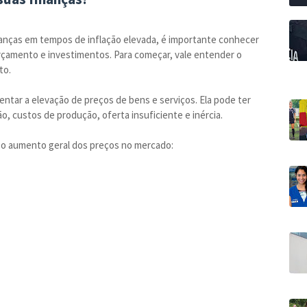
inanças em tempos de inflação elevada, é importante conhecer
rçamento e investimentos. Para começar, vale entender o
to.
ntar a elevação de preços de bens e serviços. Ela pode ter
ão, custos de produção, oferta insuficiente e inércia.
m o aumento geral dos preços no mercado: