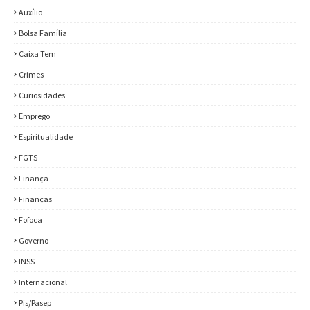
Auxílio
Bolsa Família
Caixa Tem
Crimes
Curiosidades
Emprego
Espiritualidade
FGTS
Finança
Finanças
Fofoca
Governo
INSS
Internacional
Pis/Pasep