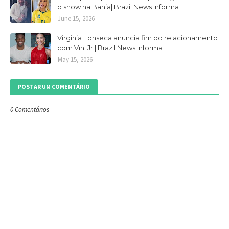
o show na Bahia| Brazil News Informa
June 15, 2026
Virginia Fonseca anuncia fim do relacionamento
com Vini Jr.| Brazil News Informa
May 15, 2026
POSTAR UM COMENTÁRIO
0 Comentários