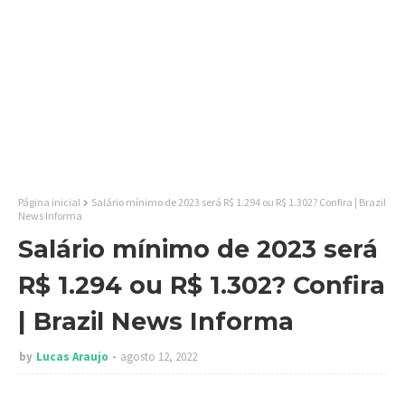
Página inicial
Salário mínimo de 2023 será R$ 1.294 ou R$ 1.302? Confira | Brazil
News Informa
Salário mínimo de 2023 será
R$ 1.294 ou R$ 1.302? Confira
| Brazil News Informa
by
Lucas Araujo
agosto 12, 2022