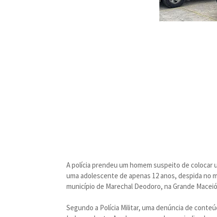
A polícia prendeu um homem suspeito de colocar um
uma adolescente de apenas 12 anos, despida no m
município de Marechal Deodoro, na Grande Maceió,
Segundo a Polícia Militar, uma denúncia de conteú