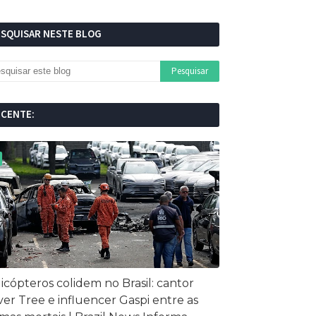
ESQUISAR NESTE BLOG
ECENTE:
icópteros colidem no Brasil: cantor
ver Tree e influencer Gaspi entre as