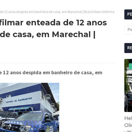
a de 12 anos despida em banheiro de casa, em Marechal | Brazil News Informa
P
filmar enteada de 12 anos
de casa, em Marechal |
R
de 12 anos despida em banheiro de casa, em
Hel
Oli