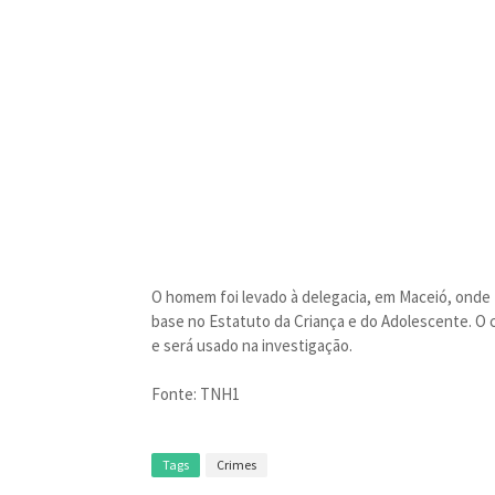
O homem foi levado à delegacia, em Maceió, onde 
base no Estatuto da Criança e do Adolescente. O 
e será usado na investigação.
Fonte: TNH1
Tags
Crimes