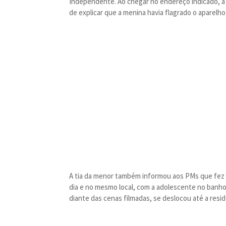
Independente. Ao chegar no endereço indicado, a po
de explicar que a menina havia flagrado o aparelho
A tia da menor também informou aos PMs que fez 
dia e no mesmo local, com a adolescente no banho,
diante das cenas filmadas, se deslocou até a res