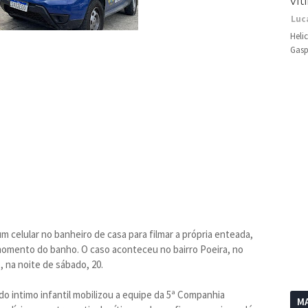
vít
Luc
Heli
Gasp
 celular no banheiro de casa para filmar a própria enteada,
omento do banho. O caso aconteceu no bairro Poeira, no
 na noite de sábado, 20.
do intimo infantil mobilizou a equipe da 5ª Companhia
MA