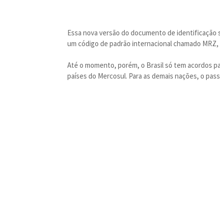
Essa nova versão do documento de identificação 
um código de padrão internacional chamado MRZ
Até o momento, porém, o Brasil só tem acordos p
países do Mercosul. Para as demais nações, o pas