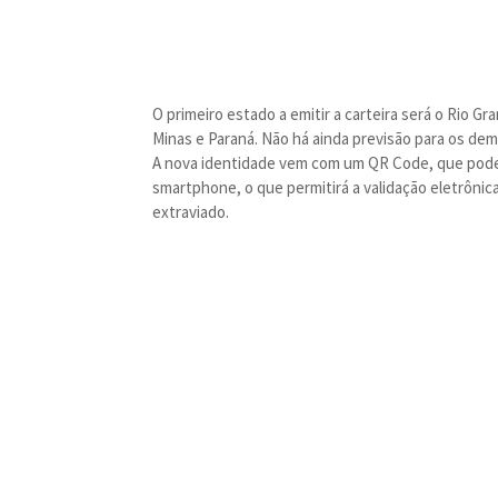
O primeiro estado a emitir a carteira será o Rio Gr
Minas e Paraná. Não há ainda previsão para os dem
A nova identidade vem com um QR Code, que pode 
smartphone, o que permitirá a validação eletrônic
extraviado.