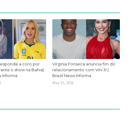
responde a coro por
Virginia Fonseca anuncia fim do
urante o show na Bahia|
relacionamento com Vini Jr.|
s Informa
Brazil News Informa
6
May 15, 2026