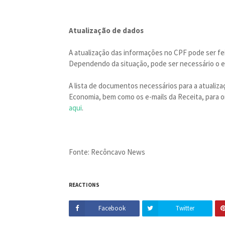
Atualização de dados
A atualização das informações no CPF pode ser fei
Dependendo da situação, pode ser necessário o en
A lista de documentos necessários para a atualizaç
Economia, bem como os e-mails da Receita, para 
aqui
.
Fonte: Recôncavo News
REACTIONS
Facebook
Twitter