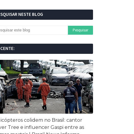
ESQUISAR NESTE BLOG
ECENTE:
icópteros colidem no Brasil: cantor
ver Tree e influencer Gaspi entre as