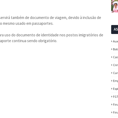
servirá também de documento de viagem, devido à inclusão de
, o mesmo usado em passaportes.
A
ara uso do documento de identidade nos postos imigratórios de
saporte continua sendo obrigatório.
Aux
Bol
Cai
Cri
Cur
Em
Esp
FG
Fin
Fin