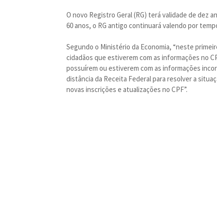
O novo Registro Geral (RG) terá validade de dez a
60 anos, o RG antigo continuará valendo por temp
Segundo o Ministério da Economia, “neste primei
cidadãos que estiverem com as informações no CP
possuírem ou estiverem com as informações incor
distância da Receita Federal para resolver a situaç
novas inscrições e atualizações no CPF”.