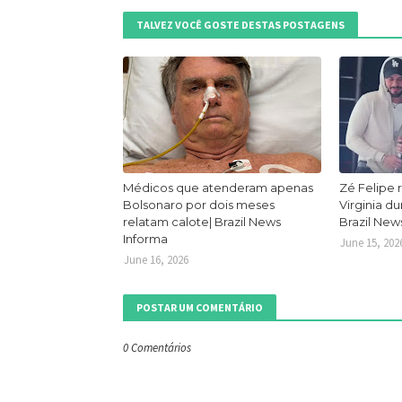
TALVEZ VOCÊ GOSTE DESTAS POSTAGENS
Médicos que atenderam apenas
Zé Felipe 
Bolsonaro por dois meses
Virginia d
relatam calote| Brazil News
Brazil New
Informa
June 15, 202
June 16, 2026
POSTAR UM COMENTÁRIO
0 Comentários