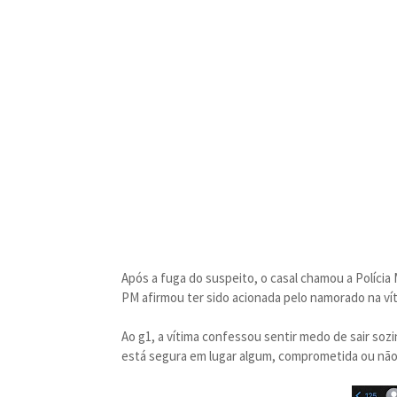
Após a fuga do suspeito, o casal chamou a Polícia M
PM afirmou ter sido acionada pelo namorado na víti
Ao g1, a vítima confessou sentir medo de sair soz
está segura em lugar algum, comprometida ou não, 