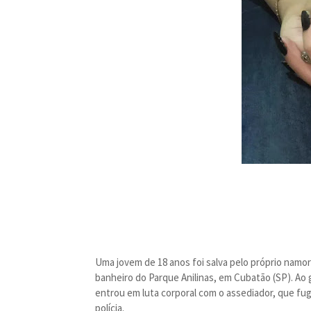
Uma jovem de 18 anos foi salva pelo próprio namor
banheiro do Parque Anilinas, em Cubatão (SP). Ao 
entrou em luta corporal com o assediador, que fugi
polícia.