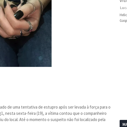
vít
Luc
Heli
Gasp
ado de uma tentativa de estupro após ser levada à força para o
g1, nesta sexta-feira (19), a vítima contou que o companheiro
u do local. Até o momento o suspeito não foi localizado pela
MA