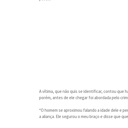
A vítima, que não quis se identificar, contou qu
porém, antes de ele chegar foi abordada pelo crim
“O homem se aproximou falando a idade dele e pe
a aliança. Ele segurou o meu braço e disse que quer