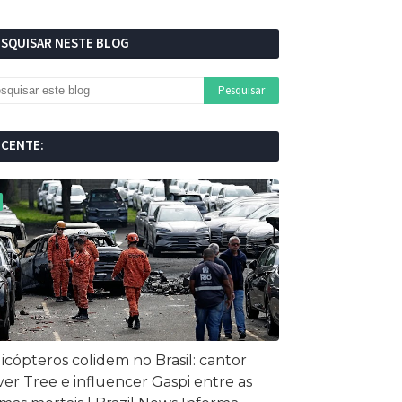
ESQUISAR NESTE BLOG
ECENTE:
icópteros colidem no Brasil: cantor
ver Tree e influencer Gaspi entre as