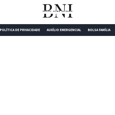
POLÍTICA DE PRIVACIDADE
AUXÍLIO EMERGENCIAL
BOLSA FAMÍLIA