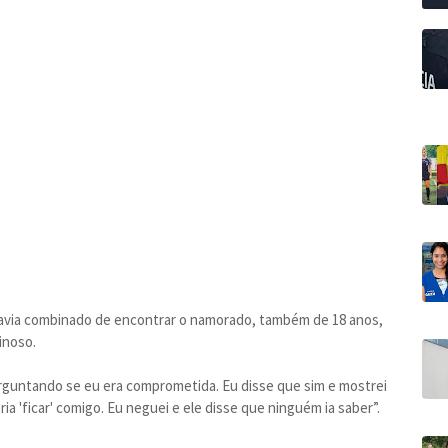
e havia combinado de encontrar o namorado, também de 18 anos,
inoso.
rguntando se eu era comprometida. Eu disse que sim e mostrei
ia 'ficar' comigo. Eu neguei e ele disse que ninguém ia saber”.