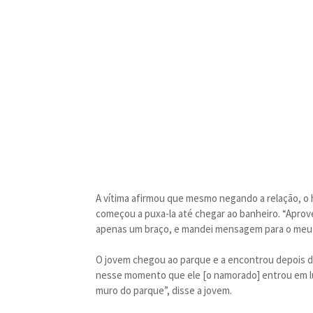
A vítima afirmou que mesmo negando a relação, o 
começou a puxa-la até chegar ao banheiro. “Apro
apenas um braço, e mandei mensagem para o meu
O jovem chegou ao parque e a encontrou depois de 
nesse momento que ele [o namorado] entrou em l
muro do parque”, disse a jovem.