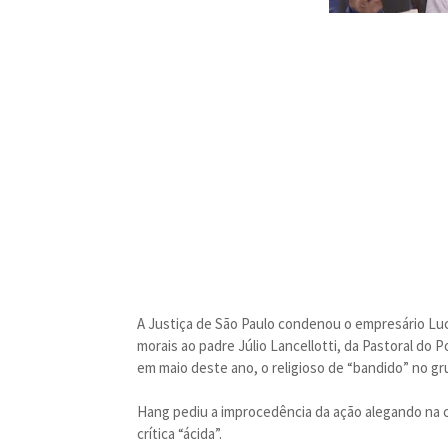
A Justiça de São Paulo condenou o empresário Lu
morais ao padre Júlio Lancellotti, da Pastoral do P
em maio deste ano, o religioso de “bandido” no g
Hang pediu a improcedência da ação alegando na 
crítica “ácida”.