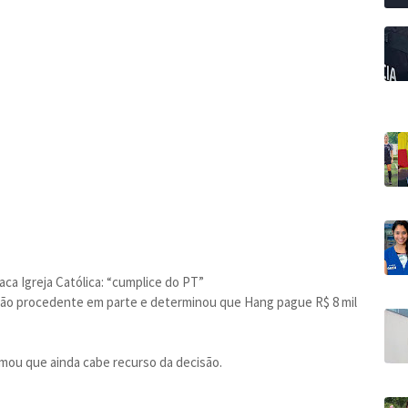
ca Igreja Católica: “cumplice do PT”
 ação procedente em parte e determinou que Hang pague R$ 8 mil
irmou que ainda cabe recurso da decisão.