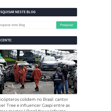
ESQUISAR NESTE BLOG
ECENTE:
icópteros colidem no Brasil: cantor
ver Tree e influencer Gaspi entre as