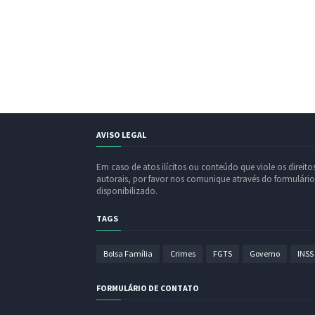
AVISO LEGAL
Em caso de atos ilícitos ou conteúdo que viole os direito
autorais, por favor nos comunique através do formulário
disponibilizado.
TAGS
Bolsa Família
Crimes
FGTS
Governo
INSS
FORMULÁRIO DE CONTATO