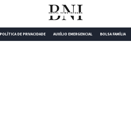
POLÍTICA DE PRIVACIDADE
AUXÍLIO EMERGENCIAL
BOLSA FAMÍLIA