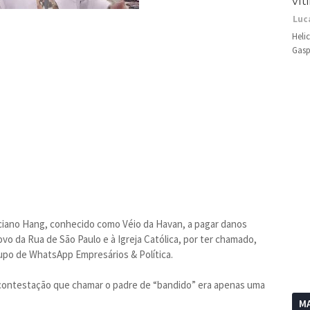
vít
Luc
Heli
Gasp
ciano Hang, conhecido como Véio da Havan, a pagar danos
ovo da Rua de São Paulo e à Igreja Católica, por ter chamado,
rupo de WhatsApp Empresários & Política.
contestação que chamar o padre de “bandido” era apenas uma
MA