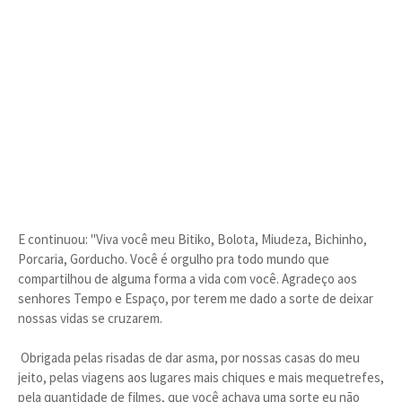
E continuou: "Viva você meu Bitiko, Bolota, Miudeza, Bichinho,
Porcaria, Gorducho. Você é orgulho pra todo mundo que
compartilhou de alguma forma a vida com você. Agradeço aos
senhores Tempo e Espaço, por terem me dado a sorte de deixar
nossas vidas se cruzarem.
Obrigada pelas risadas de dar asma, por nossas casas do meu
jeito, pelas viagens aos lugares mais chiques e mais mequetrefes,
pela quantidade de filmes, que você achava uma sorte eu não