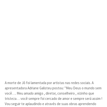
A morte de Jô foi lamentada por artistas nas redes sociais. A
apresentadora Adriane Galisteu postou: "Meu Deus o mundo sem
você…. Meu amado amigo , diretor, conselheiro , vizinho que
tristeza… você sempre foi cercado de amor e sempre será assim !
Vou seguir te aplaudindo e através de suas obras aprendendo