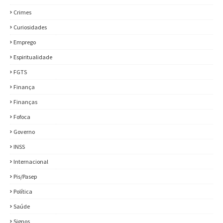
Crimes
Curiosidades
Emprego
Espiritualidade
FGTS
Finança
Finanças
Fofoca
Governo
INSS
Internacional
Pis/Pasep
Política
Saúde
Signos