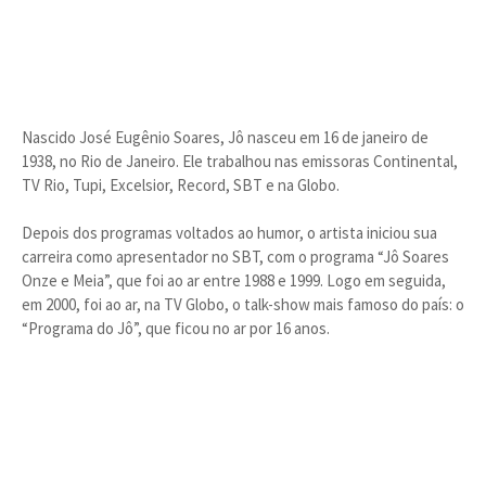
Nascido José Eugênio Soares, Jô nasceu em 16 de janeiro de
1938, no Rio de Janeiro. Ele trabalhou nas emissoras Continental,
TV Rio, Tupi, Excelsior, Record, SBT e na Globo.
Depois dos programas voltados ao humor, o artista iniciou sua
carreira como apresentador no SBT, com o programa “Jô Soares
Onze e Meia”, que foi ao ar entre 1988 e 1999. Logo em seguida,
em 2000, foi ao ar, na TV Globo, o talk-show mais famoso do país: o
“Programa do Jô”, que ficou no ar por 16 anos.