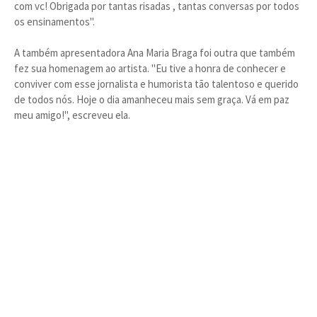
com vc! Obrigada por tantas risadas , tantas conversas por todos
os ensinamentos".
A também apresentadora Ana Maria Braga foi outra que também
fez sua homenagem ao artista. "Eu tive a honra de conhecer e
conviver com esse jornalista e humorista tão talentoso e querido
de todos nós. Hoje o dia amanheceu mais sem graça. Vá em paz
meu amigo!", escreveu ela.