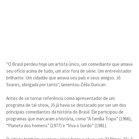
"O Brasil perdeu hoje um artista único, um comediante que amava
seu ofício acima de tudo, um ator fora de série. Um entrevistador
brilhante. Um cidadão que amava seu país e seus amigos. Jô
Soares, obrigada por tanto", lamentou Zélia Duncan.
Antes de se tornar referência como apresentador de um
programa de tal-show, Jô já havia se destacado por ser um dos
principais comediantes da história do Brasil. Ele participou de
programas que marcaram a história, como “A família Trapo” (1966),
“Planeta dos homens” (1977) e “Viva o Gordo” (1981).