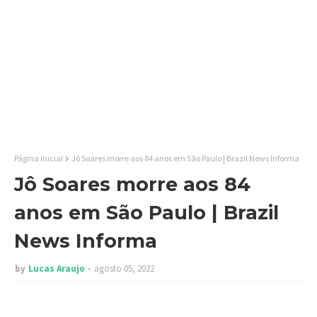
Página inicial
Jô Soares morre aos 84 anos em São Paulo | Brazil News Informa
Jô Soares morre aos 84
anos em São Paulo | Brazil
News Informa
by
Lucas Araujo
agosto 05, 2022