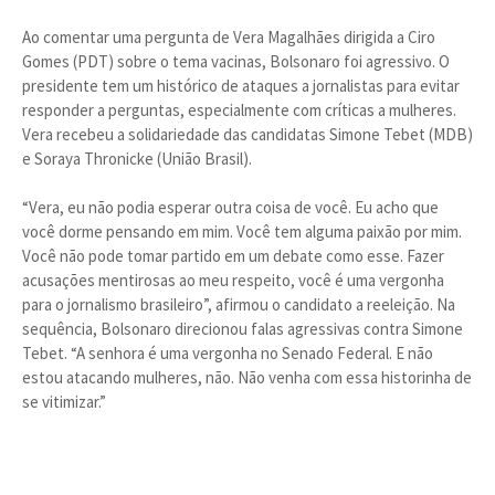
Ao comentar uma pergunta de Vera Magalhães dirigida a Ciro
Gomes (PDT) sobre o tema vacinas, Bolsonaro foi agressivo. O
presidente tem um histórico de ataques a jornalistas para evitar
responder a perguntas, especialmente com críticas a mulheres.
Vera recebeu a solidariedade das candidatas Simone Tebet (MDB)
e Soraya Thronicke (União Brasil).
“Vera, eu não podia esperar outra coisa de você. Eu acho que
você dorme pensando em mim. Você tem alguma paixão por mim.
Você não pode tomar partido em um debate como esse. Fazer
acusações mentirosas ao meu respeito, você é uma vergonha
para o jornalismo brasileiro”, afirmou o candidato a reeleição. Na
sequência, Bolsonaro direcionou falas agressivas contra Simone
Tebet. “A senhora é uma vergonha no Senado Federal. E não
estou atacando mulheres, não. Não venha com essa historinha de
se vitimizar.”