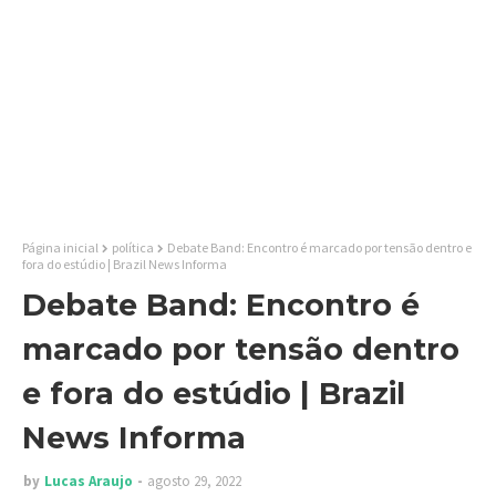
Página inicial
política
Debate Band: Encontro é marcado por tensão dentro e
fora do estúdio | Brazil News Informa
Debate Band: Encontro é
marcado por tensão dentro
e fora do estúdio | Brazil
News Informa
by
Lucas Araujo
agosto 29, 2022