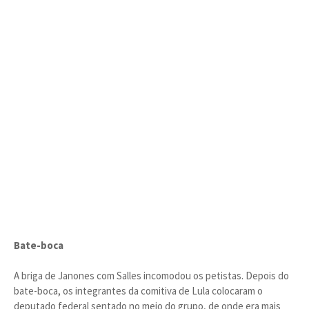
Bate-boca
A briga de Janones com Salles incomodou os petistas. Depois do
bate-boca, os integrantes da comitiva de Lula colocaram o
deputado federal sentado no meio do grupo, de onde era mais