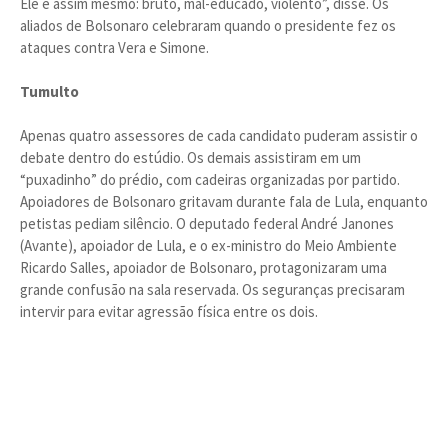
Ele é assim mesmo: bruto, mal-educado, violento”, disse. Os
aliados de Bolsonaro celebraram quando o presidente fez os
ataques contra Vera e Simone.
Tumulto
Apenas quatro assessores de cada candidato puderam assistir o
debate dentro do estúdio. Os demais assistiram em um
“puxadinho” do prédio, com cadeiras organizadas por partido.
Apoiadores de Bolsonaro gritavam durante fala de Lula, enquanto
petistas pediam silêncio. O deputado federal André Janones
(Avante), apoiador de Lula, e o ex-ministro do Meio Ambiente
Ricardo Salles, apoiador de Bolsonaro, protagonizaram uma
grande confusão na sala reservada. Os seguranças precisaram
intervir para evitar agressão física entre os dois.