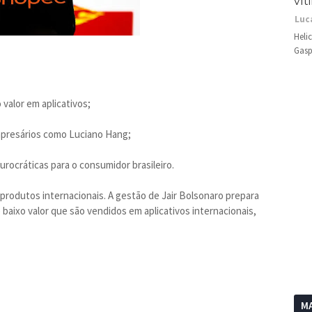
vít
Luc
Heli
Gasp
valor em aplicativos;
mpresários como Luciano Hang;
urocráticas para o consumidor brasileiro.
rodutos internacionais. A gestão de Jair Bolsonaro prepara
baixo valor que são vendidos em aplicativos internacionais,
MA