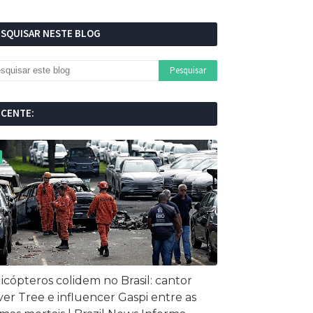
ESQUISAR NESTE BLOG
ECENTE:
icópteros colidem no Brasil: cantor
ver Tree e influencer Gaspi entre as