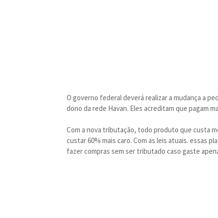
O governo federal deverá realizar a mudança a ped
dono da rede Havan. Eles acreditam que pagam ma
Com a nova tributação, todo produto que custa me
custar 60% mais caro. Com as leis atuais. essas 
fazer compras sem ser tributado caso gaste apenas