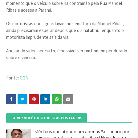
momento que o veículo sobre na contramão pela Rua Manoel
Ribas e acessa a Paraná.
Os motoristas que aguardavam no semáforo da Manoel Ribas,
ainda precisaram esperar depois que o sinal abriu, enquanto o
motorista imprudente saía da via.
Apesar do vídeo ser curto, é possível ver um homem pendurado
sobre o veículo.
Fonte:
CGN
TALVEZ VOCÊ GOSTE DESTAS POSTAGENS
Médicos que atenderam apenas Bolsonaro por
dois meses relatam calote| Brazil News Informa