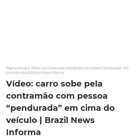
Página inicial
Vídeo: carro sobe pela contramão com pessoa “pendurada” em
cima do veículo | Brazil News Informa
Vídeo: carro sobe pela
contramão com pessoa
“pendurada” em cima do
veículo | Brazil News
Informa