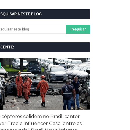
ESQUISAR NESTE BLOG
ECENTE:
icópteros colidem no Brasil: cantor
ver Tree e influencer Gaspi entre as