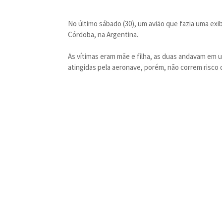
No último sábado (30), um avião que fazia uma ex
Córdoba, na Argentina.
As vítimas eram mãe e filha, as duas andavam em u
atingidas pela aeronave, porém, não correm risco d