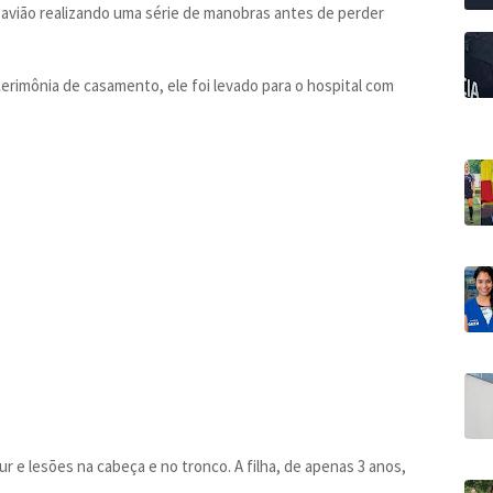
o avião realizando uma série de manobras antes de perder
 cerimônia de casamento, ele foi levado para o hospital com
r e lesões na cabeça e no tronco. A filha, de apenas 3 anos,