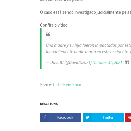
O caso está sendo investigado judicialmente pela
Confira o vídeo:
Una madre y su hija fueron impactadas por est
Increíblemente nadie murió en este accidente. 
— DavidU (@DavidU2021)
October 31, 2021
Fonte:
Catolé em Foco
REACTIONS
Facebook
Twitter