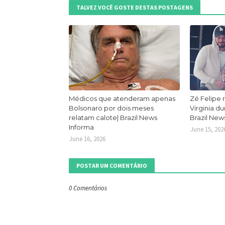
TALVEZ VOCÊ GOSTE DESTAS POSTAGENS
Médicos que atenderam apenas
Zé Felipe 
Bolsonaro por dois meses
Virginia d
relatam calote| Brazil News
Brazil New
Informa
June 15, 202
June 16, 2026
POSTAR UM COMENTÁRIO
0 Comentários