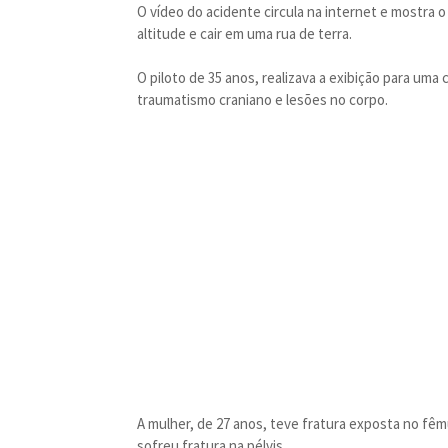
O vídeo do acidente circula na internet e mostra 
altitude e cair em uma rua de terra.
O piloto de 35 anos, realizava a exibição para uma
traumatismo craniano e lesões no corpo.
A mulher, de 27 anos, teve fratura exposta no fêmu
sofreu fratura na pélvis.