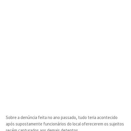
Sobre a denúncia feita no ano passado, tudo teria acontecido
após supostamente funcionários do local oferecerem os sujeitos
recém capturados aos demais detentos.