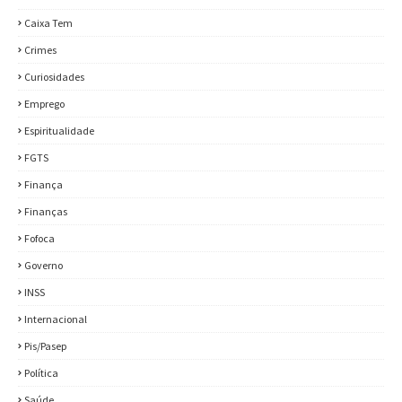
Caixa Tem
Crimes
Curiosidades
Emprego
Espiritualidade
FGTS
Finança
Finanças
Fofoca
Governo
INSS
Internacional
Pis/Pasep
Política
Saúde