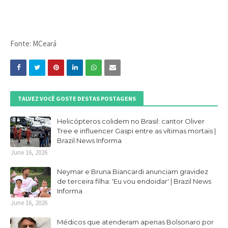
Fonte: MCeará
TALVEZ VOCÊ GOSTE DESTAS POSTAGENS
Helicópteros colidem no Brasil: cantor Oliver
Tree e influencer Gaspi entre as vítimas mortais |
Brazil News Informa
June 16, 2026
Neymar e Bruna Biancardi anunciam gravidez
de terceira filha: 'Eu vou endoidar' | Brazil News
Informa
June 16, 2026
Médicos que atenderam apenas Bolsonaro por