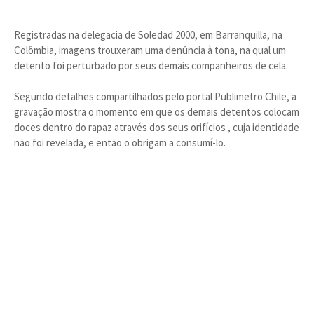
Registradas na delegacia de Soledad 2000, em Barranquilla, na
Colômbia, imagens trouxeram uma denúncia à tona, na qual um
detento foi perturbado por seus demais companheiros de cela.
Segundo detalhes compartilhados pelo portal Publimetro Chile, a
gravação mostra o momento em que os demais detentos colocam
doces dentro do rapaz através dos seus orifícios , cuja identidade
não foi revelada, e então o obrigam a consumí-lo.