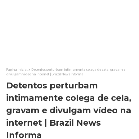
Página inicial
Detentos perturbam intimamente colega de cela, gravam e
divulgam vídeo na internet | Brazil News Informa
Detentos perturbam
intimamente colega de cela,
gravam e divulgam vídeo na
internet | Brazil News
Informa