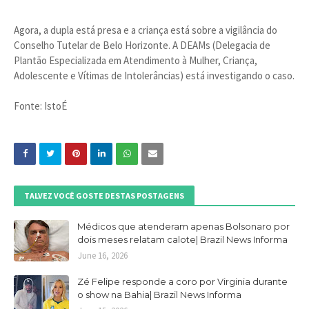
Agora, a dupla está presa e a criança está sobre a vigilância do
Conselho Tutelar de Belo Horizonte. A DEAMs (Delegacia de
Plantão Especializada em Atendimento à Mulher, Criança,
Adolescente e Vítimas de Intolerâncias) está investigando o caso.
Fonte: IstoÉ
TALVEZ VOCÊ GOSTE DESTAS POSTAGENS
Médicos que atenderam apenas Bolsonaro por
dois meses relatam calote| Brazil News Informa
June 16, 2026
Zé Felipe responde a coro por Virginia durante
o show na Bahia| Brazil News Informa