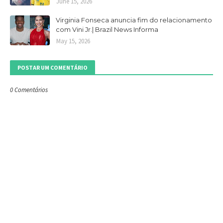
June 15, 2026
Virginia Fonseca anuncia fim do relacionamento
com Vini Jr.| Brazil News Informa
May 15, 2026
POSTAR UM COMENTÁRIO
0 Comentários