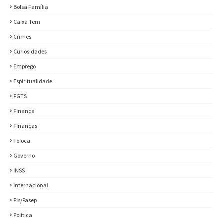
Bolsa Família
Caixa Tem
Crimes
Curiosidades
Emprego
Espiritualidade
FGTS
Finança
Finanças
Fofoca
Governo
INSS
Internacional
Pis/Pasep
Política