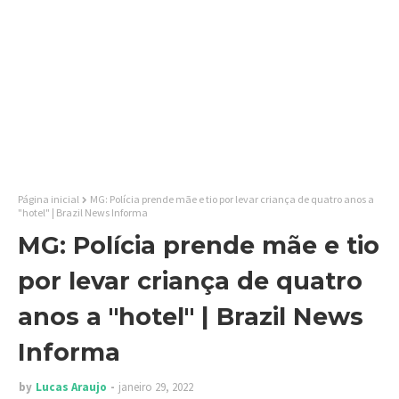
Página inicial
MG: Polícia prende mãe e tio por levar criança de quatro anos a
"hotel" | Brazil News Informa
MG: Polícia prende mãe e tio
por levar criança de quatro
anos a "hotel" | Brazil News
Informa
by
Lucas Araujo
janeiro 29, 2022