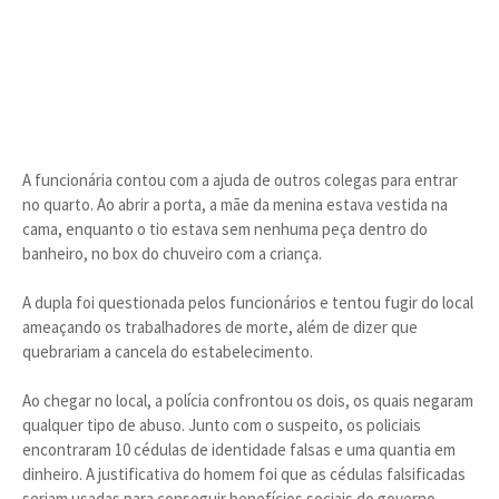
A funcionária contou com a ajuda de outros colegas para entrar
no quarto. Ao abrir a porta, a mãe da menina estava vestida na
cama, enquanto o tio estava sem nenhuma peça dentro do
banheiro, no box do chuveiro com a criança.
A dupla foi questionada pelos funcionários e tentou fugir do local
ameaçando os trabalhadores de morte, além de dizer que
quebrariam a cancela do estabelecimento.
Ao chegar no local, a polícia confrontou os dois, os quais negaram
qualquer tipo de abuso. Junto com o suspeito, os policiais
encontraram 10 cédulas de identidade falsas e uma quantia em
dinheiro. A justificativa do homem foi que as cédulas falsificadas
seriam usadas para conseguir benefícios sociais do governo.